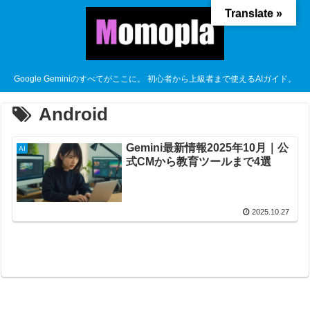
Translate »
Google Geminiのすべてがここに。 初心者から上級者まで使えるAIガイド。
Android
Gemini最新情報2025年10月｜公
AI
式CMから教育ツールまで4選
2025.10.27