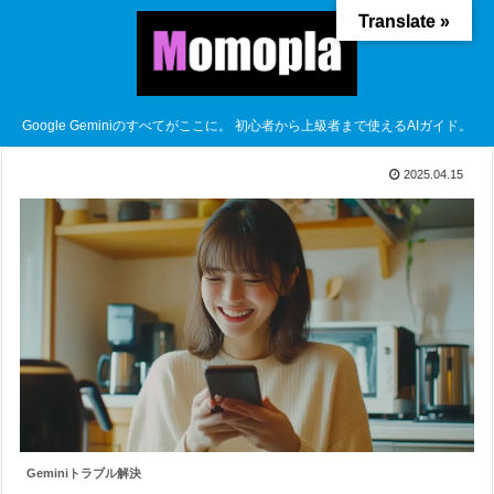
Translate »
Google Geminiのすべてがここに。 初心者から上級者まで使えるAIガイド。
2025.04.15
Geminiトラブル解決