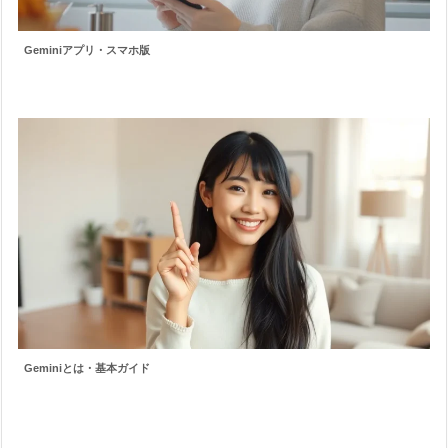
Geminiアプリ・スマホ版
Geminiとは・基本ガイド