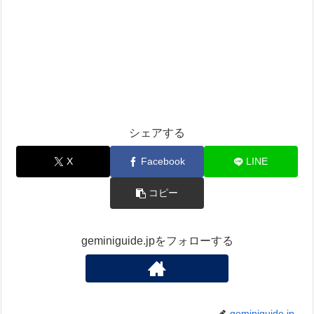
シェアする
X
Facebook
LINE
コピー
geminiguide.jpをフォローする
geminiguide.jp