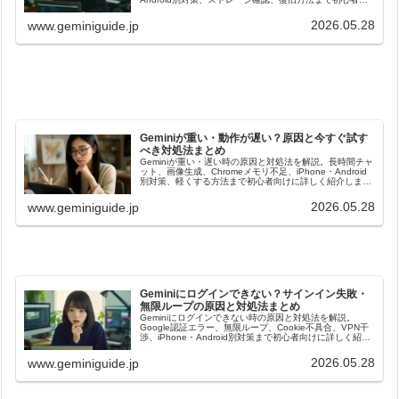
けに詳しく紹介します。
2026.05.28
www.geminiguide.jp
Geminiが重い・動作が遅い？原因と今すぐ試す
べき対処法まとめ
Geminiが重い・遅い時の原因と対処法を解説。長時間チャ
ット、画像生成、Chromeメモリ不足、iPhone・Android
別対策、軽くする方法まで初心者向けに詳しく紹介しま
す。
2026.05.28
www.geminiguide.jp
Geminiにログインできない？サインイン失敗・
無限ループの原因と対処法まとめ
Geminiにログインできない時の原因と対処法を解説。
Google認証エラー、無限ループ、Cookie不具合、VPN干
渉、iPhone・Android別対策まで初心者向けに詳しく紹介
します。
2026.05.28
www.geminiguide.jp