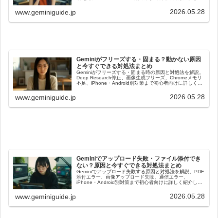
紹介します。
2026.05.28
www.geminiguide.jp
Geminiがフリーズする・固まる？動かない原因
と今すぐできる対処法まとめ
Geminiがフリーズする・固まる時の原因と対処法を解説。
Deep Research停止、画像生成フリーズ、Chromeメモリ
不足、iPhone・Android別対策まで初心者向けに詳しく紹
介します。
2026.05.28
www.geminiguide.jp
Geminiでアップロード失敗・ファイル添付でき
ない？原因と今すぐできる対処法まとめ
Geminiでアップロード失敗する原因と対処法を解説。PDF
添付エラー、画像アップロード失敗、通信エラー、
iPhone・Android別対策まで初心者向けに詳しく紹介しま
す。
2026.05.28
www.geminiguide.jp