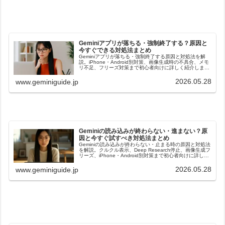
Geminiアプリが落ちる・強制終了する？原因と
今すぐできる対処法まとめ
Geminiアプリが落ちる・強制終了する原因と対処法を解
説。iPhone・Android別対策、画像生成時の不具合、メモ
リ不足、フリーズ対策まで初心者向けに詳しく紹介しま
す。
2026.05.28
www.geminiguide.jp
Geminiの読み込みが終わらない・進まない？原
因と今すぐ試すべき対処法まとめ
Geminiの読み込みが終わらない・止まる時の原因と対処法
を解説。クルクル表示、Deep Research停止、画像生成フ
リーズ、iPhone・Android別対策まで初心者向けに詳しく
紹介します。
2026.05.28
www.geminiguide.jp