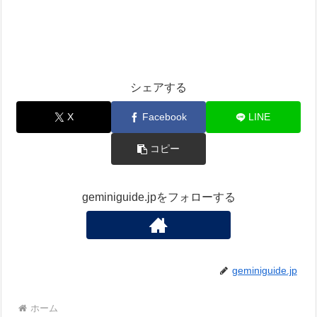
シェアする
X
Facebook
LINE
コピー
geminiguide.jpをフォローする
geminiguide.jp
ホーム