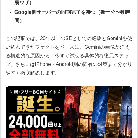
裏ワザ）
Google側サーバーの同期完了を待つ（数十分〜数時
間）
この記事では、20年以上のSEとしての経験とGeminiを使
い込んできたファクトをベースに、Geminiの画像が消え
る構造的な原因から、今すぐ試せる具体的な復元ステッ
プ、さらにはiPhone・Android別の固有の対策まで分かり
やすく徹底解説します。