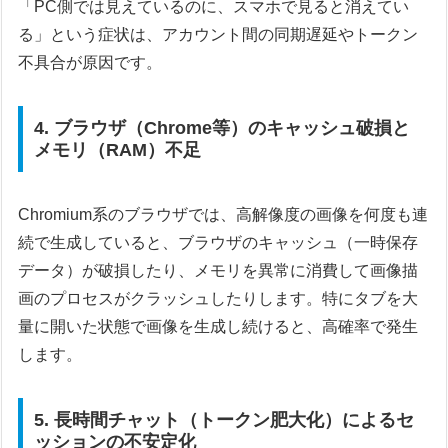
「PC側では見えているのに、スマホで見ると消えてい
る」という症状は、アカウント間の同期遅延やトークン
不具合が原因です。
4. ブラウザ（Chrome等）のキャッシュ破損と
メモリ（RAM）不足
Chromium系のブラウザでは、高解像度の画像を何度も連
続で生成していると、ブラウザのキャッシュ（一時保存
データ）が破損したり、メモリを異常に消費して画像描
画のプロセスがクラッシュしたりします。特にタブを大
量に開いた状態で画像を生成し続けると、高確率で発生
します。
5. 長時間チャット（トークン肥大化）によるセ
ッションの不安定化