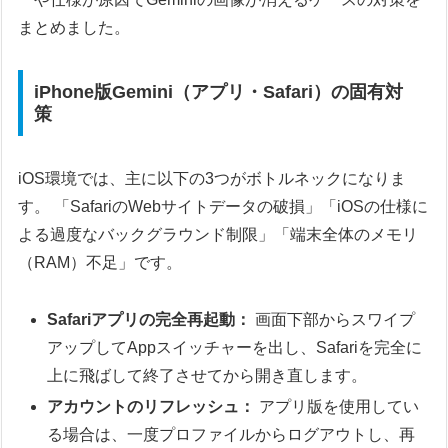
まとめました。
iPhone版Gemini（アプリ・Safari）の固有対
策
iOS環境では、主に以下の3つがボトルネックになりま
す。 「SafariのWebサイトデータの破損」「iOSの仕様に
よる過度なバックグラウンド制限」「端末全体のメモリ
（RAM）不足」です。
Safariアプリの完全再起動：
画面下部からスワイプ
アップしてAppスイッチャーを出し、Safariを完全に
上に飛ばして終了させてから開き直します。
アカウントのリフレッシュ：
アプリ版を使用してい
る場合は、一度プロファイルからログアウトし、再