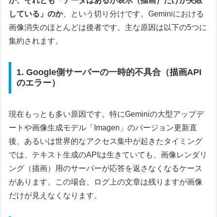
か、それとも「データはあるが表示（描画）だけが失敗
している」のか
、という切り分けです。Geminiにおける
画像消失のほとんどは後者です。主な原因は以下の5つに
集約されます。
1. Google側サーバーの一時的不具合（描画API
のエラー）
現在もっとも多い原因です。特にGeminiの大型アップデ
ートや画像生成モデル「Imagen」のバージョン更新直
後、あるいは世界的なアクセス集中が起きたタイミング
では、テキスト生成のAPIは生きていても、画像レンダリ
ング（描画）用のサーバーが応答を返さなくなるケース
があります。この場合、ログ上の文章は残りますが画像
だけが見えなくなります。