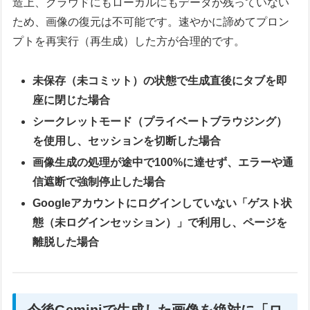
造上、クラウドにもローカルにもデータが残っていない
ため、画像の復元は不可能です。速やかに諦めてプロン
プトを再実行（再生成）した方が合理的です。
未保存（未コミット）の状態で生成直後にタブを即
座に閉じた場合
シークレットモード（プライベートブラウジング）
を使用し、セッションを切断した場合
画像生成の処理が途中で100%に達せず、エラーや通
信遮断で強制停止した場合
Googleアカウントにログインしていない「ゲスト状
態（未ログインセッション）」で利用し、ページを
離脱した場合
今後Geminiで生成した画像を絶対に「ロ