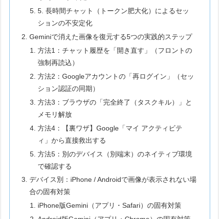
5. 長時間チャット（トークン肥大化）によるセッ
ションの不安定化
Geminiで消えた画像を復元する5つの実践的ステップ
方法1：チャット履歴を「開き直す」（フロントの
強制再読込）
方法2：Googleアカウントの「再ログイン」（セッ
ション認証の同期）
方法3：ブラウザの「完全終了（タスクキル）」と
メモリ解放
方法4：【裏ワザ】Google「マイ アクティビテ
ィ」から直接救出する
方法5：別のデバイス（別端末）のネイティブ環境
で確認する
デバイス別：iPhone / Androidで画像が表示されない場
合の固有対策
iPhone版Gemini（アプリ・Safari）の固有対策