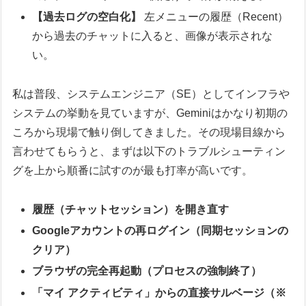
【過去ログの空白化】
左メニューの履歴（Recent）
から過去のチャットに入ると、画像が表示されな
い。
私は普段、システムエンジニア（SE）としてインフラや
システムの挙動を見ていますが、Geminiはかなり初期の
ころから現場で触り倒してきました。その現場目線から
言わせてもらうと、まずは以下のトラブルシューティン
グを上から順番に試すのが最も打率が高いです。
履歴（チャットセッション）を開き直す
Googleアカウントの再ログイン（同期セッションの
クリア）
ブラウザの完全再起動（プロセスの強制終了）
「マイ アクティビティ」からの直接サルベージ（※