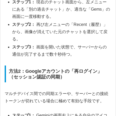
ステップ1：
現在のチャット画面から、左メニュー
にある「別の過去チャット」か、適当な「Gems」の
画面に一度移動する。
ステップ2：
再び左メニューの「Recent（履歴）」
から、画像が消えていた元のチャットを選択して戻
る。
ステップ3：
画面を開いた状態で、サーバーからの
通信が完了するまで数十秒待つ。
方法2：Googleアカウントの「再ログイン」
（セッション認証の同期）
マルチデバイス間での同期エラーや、サーバーとの接続
トークンが切れている場合に極めて有効な手段です。
ステップ1：
Geminiの画面右上にある自分のアイコ