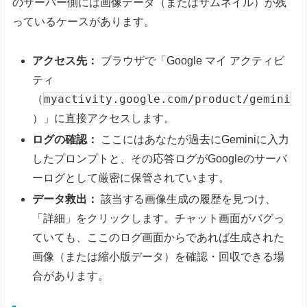
のサーバー側には画像データ（またはサムネイル）が残
っているケースがあります。
アクセス先：
ブラウザで「Google マイ アクティビ
ティ
myactivity.google.com/product/gemini
（
）」に直接アクセスします。
ログの確認：
ここにはあなたが過去にGeminiに入力
したプロンプトと、その応答ログがGoogleのサーバ
ーログとして厳密に保管されています。
データ救出：
該当する画像生成の履歴を見つけ、
「詳細」をクリックします。チャット画面がバグっ
ていても、ここのログ画面からであれば生成された
画像（または縮小版データ）を確認・回収できる場
合があります。