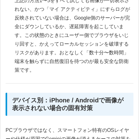
上記の方法1〜5をすべて試しても画像が一切表示さ
れない、かつ「マイ アクティビティ」にすらログが
反映されていない場合は、Google側のサーバーが完
全にダウンしているか、遅延障害を起こしていま
す。この状態のときにユーザー側でブラウザをいじ
り回すと、かえってローカルセッションを破壊する
リスクがあります。おとなしく「数十分〜数時間」
端末を触らずに自然復旧を待つのが最も安全な防衛
策です。
デバイス別：iPhone / Androidで画像が
表示されない場合の固有対策
PCブラウザではなく、スマートフォン特有のOSレイヤ
ーや仕様が原因でGeminiの画像が消えるケースの対策を