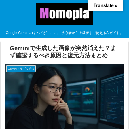
Translate »
Google Geminiのすべてがここに。 初心者から上級者まで使えるAIガイド。
Geminiで生成した画像が突然消えた？ま
ず確認するべき原因と復元方法まとめ
Geminiトラブル解決