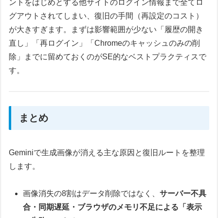
ントをはじめとする他サイトのログイン情報まで全てロ
グアウトされてしまい、復旧の手間（再設定のコスト）
が大きすぎます。まずは影響範囲が少ない「履歴の開き
直し」「再ログイン」「Chromeのキャッシュのみの削
除」までに留めておくのがSE的なベストプラクティスで
す。
まとめ
Geminiで生成画像が消える主な原因と復旧ルートを整理
します。
画像消失の8割はデータ削除ではなく、
サーバー不具
合・同期遅延・ブラウザのメモリ不足による「表示