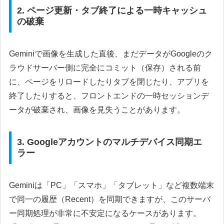
2. ページ更新・タブ終了による一時キャッシュ
の破棄
Geminiで画像を生成した直後、まだデータがGoogleのク
ラウドサーバー側に完全にコミット（保存）される前
に、ページをリロードしたりタブを閉じたり、アプリを
終了したりすると、フロントエンドの一時セッションデ
ータが破棄され、画像を見失うことがあります。
3. Googleアカウントのマルチデバイス同期エ
ラー
Geminiは「PC」「スマホ」「タブレット」など複数端末
で同一の履歴（Recent）を同期できますが、このサーバ
ー同期処理が非常に不安定になるケースがあります。