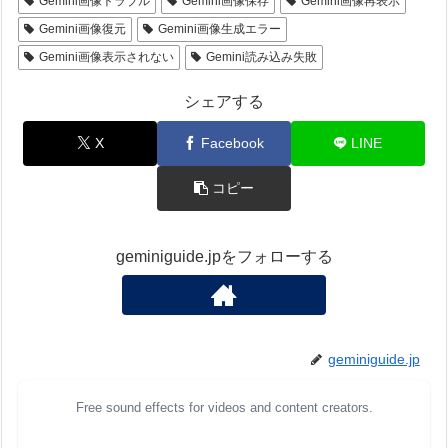
Gemini画像トラブル
Gemini画像保存
Gemini画像再表示
Gemini画像復元
Gemini画像生成エラー
Gemini画像表示されない
Gemini読み込み失敗
シェアする
X
Facebook
LINE
コピー
geminiguide.jpをフォローする
geminiguide.jp
Free sound effects for videos and content creators.