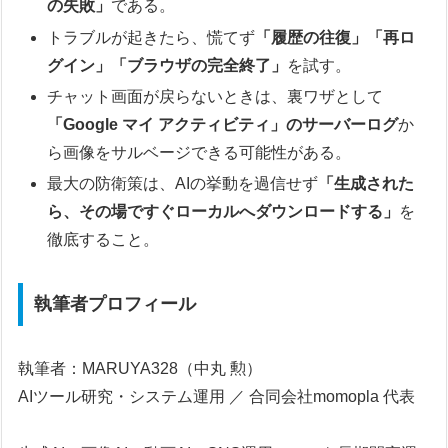
の失敗」
である。
トラブルが起きたら、慌てず
「履歴の往復」「再ロ
グイン」「ブラウザの完全終了」
を試す。
チャット画面が戻らないときは、裏ワザとして
「Google マイ アクティビティ」のサーバーログ
か
ら画像をサルベージできる可能性がある。
最大の防衛策は、AIの挙動を過信せず
「生成された
ら、その場ですぐローカルへダウンロードする」
を
徹底すること。
執筆者プロフィール
執筆者：MARUYA328（中丸 勲）
AIツール研究・システム運用 ／ 合同会社momopla 代表