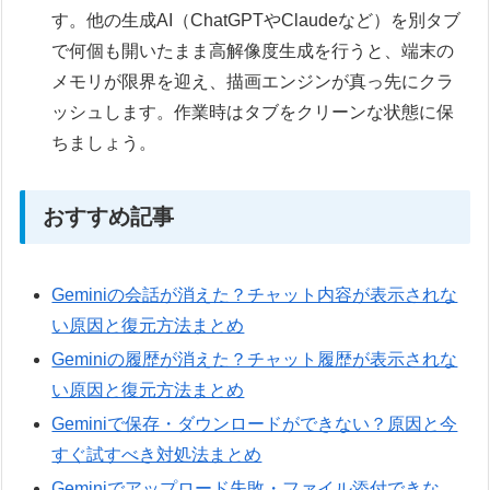
す。他の生成AI（ChatGPTやClaudeなど）を別タブ
で何個も開いたまま高解像度生成を行うと、端末の
メモリが限界を迎え、描画エンジンが真っ先にクラ
ッシュします。作業時はタブをクリーンな状態に保
ちましょう。
おすすめ記事
Geminiの会話が消えた？チャット内容が表示されな
い原因と復元方法まとめ
Geminiの履歴が消えた？チャット履歴が表示されな
い原因と復元方法まとめ
Geminiで保存・ダウンロードができない？原因と今
すぐ試すべき対処法まとめ
Geminiでアップロード失敗・ファイル添付できな