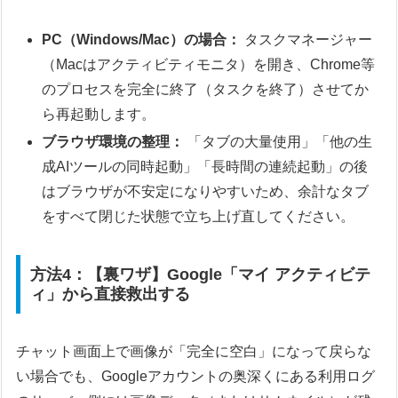
PC（Windows/Mac）の場合：
タスクマネージャー
（Macはアクティビティモニタ）を開き、Chrome等
のプロセスを完全に終了（タスクを終了）させてか
ら再起動します。
ブラウザ環境の整理：
「タブの大量使用」「他の生
成AIツールの同時起動」「長時間の連続起動」の後
はブラウザが不安定になりやすいため、余計なタブ
をすべて閉じた状態で立ち上げ直してください。
方法4：【裏ワザ】Google「マイ アクティビテ
ィ」から直接救出する
チャット画面上で画像が「完全に空白」になって戻らな
い場合でも、Googleアカウントの奥深くにある利用ログ