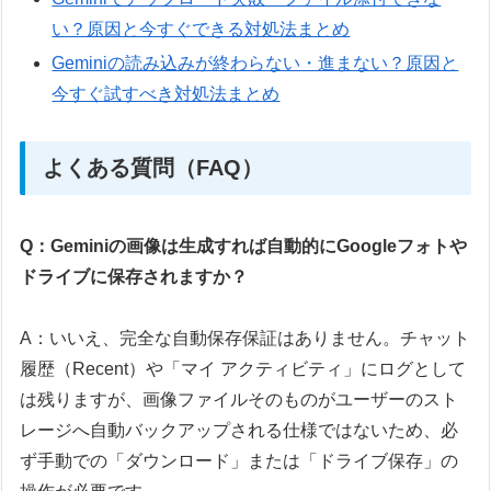
い？原因と今すぐできる対処法まとめ
Geminiの読み込みが終わらない・進まない？原因と
今すぐ試すべき対処法まとめ
よくある質問（FAQ）
Q：Geminiの画像は生成すれば自動的にGoogleフォトや
ドライブに保存されますか？
A：いいえ、完全な自動保存保証はありません。チャット
履歴（Recent）や「マイ アクティビティ」にログとして
は残りますが、画像ファイルそのものがユーザーのスト
レージへ自動バックアップされる仕様ではないため、必
ず手動での「ダウンロード」または「ドライブ保存」の