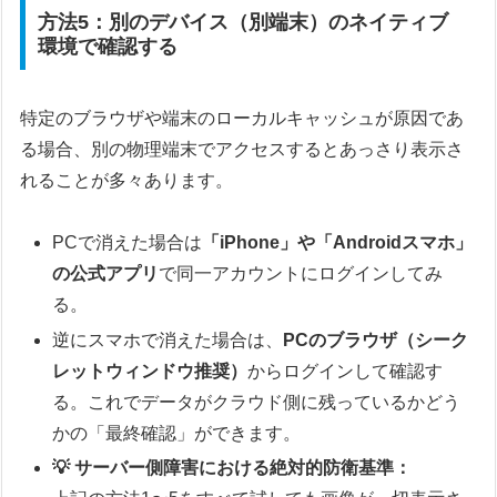
方法5：別のデバイス（別端末）のネイティブ
環境で確認する
特定のブラウザや端末のローカルキャッシュが原因であ
る場合、別の物理端末でアクセスするとあっさり表示さ
れることが多々あります。
PCで消えた場合は
「iPhone」や「Androidスマホ」
の公式アプリ
で同一アカウントにログインしてみ
る。
逆にスマホで消えた場合は、
PCのブラウザ（シーク
レットウィンドウ推奨）
からログインして確認す
る。これでデータがクラウド側に残っているかどう
かの「最終確認」ができます。
💡 サーバー側障害における絶対的防衛基準：