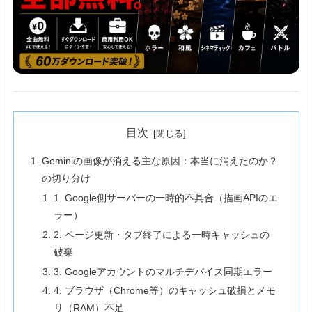
目次
Geminiの画像が消える主な原因：本当に消えたのか？
の切り分け
1. Google側サーバーの一時的不具合（描画APIのエ
ラー）
2. ページ更新・タブ終了による一時キャッシュの
破棄
3. Googleアカウントのマルチデバイス同期エラー
4. ブラウザ（Chrome等）のキャッシュ破損とメモ
リ（RAM）不足