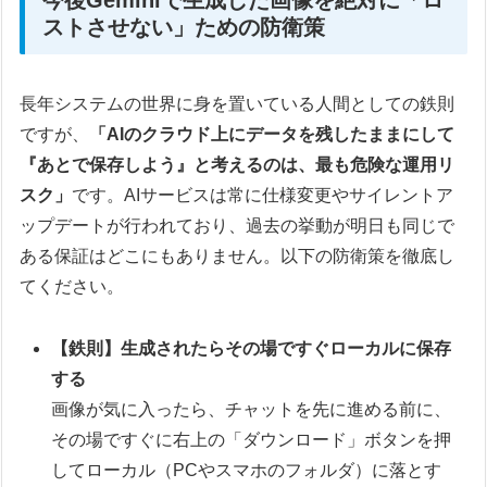
ストさせない」ための防衛策
長年システムの世界に身を置いている人間としての鉄則
ですが、
「AIのクラウド上にデータを残したままにして
『あとで保存しよう』と考えるのは、最も危険な運用リ
スク」
です。AIサービスは常に仕様変更やサイレントア
ップデートが行われており、過去の挙動が明日も同じで
ある保証はどこにもありません。以下の防衛策を徹底し
てください。
【鉄則】生成されたらその場ですぐローカルに保存
する
画像が気に入ったら、チャットを先に進める前に、
その場ですぐに右上の「ダウンロード」ボタンを押
してローカル（PCやスマホのフォルダ）に落とす