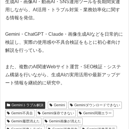
生成AI・画像AI・動画AI・SNS運用ツールを長期間実運
用しながら、AI活用・トラブル対策・業務効率化に関す
る情報を発信。
Gemini・ChatGPT・Claude・画像生成AIなどを日常的に
検証し、実際の使用感や不具合検証をもとに初心者向け
解説を行っている。
また、複数のAI関連Webサイト運営・SEO検証・システ
ム構築を行いながら、生成AIの実用活用や最新アップデ
ート情報を継続的に研究中。
Geminiトラブル解決
Gemini
Geminiダウンロードできない
Gemini不具合
Gemini保存できない
Gemini同期エラー
Gemini履歴消えた
Gemini画像が消えた