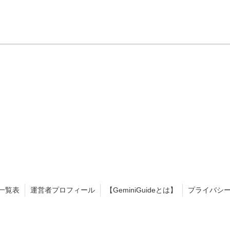
一覧表
運営者プロフィール
【GeminiGuideとは】
プライバシ