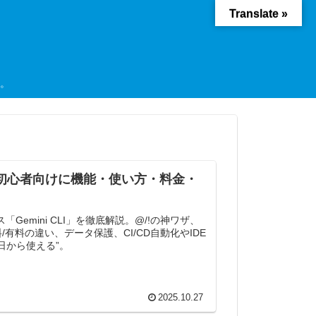
Translate »
ド。
 とは？初心者向けに機能・使い方・料金・
ス「Gemini CLI」を徹底解説。@/!の神ワザ、
/有料の違い、データ保護、CI/CD自動化やIDE
日から使える”。
2025.10.27