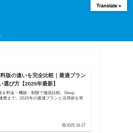
Translate »
ド。
と有料版の違いを完全比較｜最適プラン
選び方【2025年最新】
料版を料金・機能・制限で徹底比較。Deep
space連携まで、2025年の最適プランと活用術を実
2025.10.27