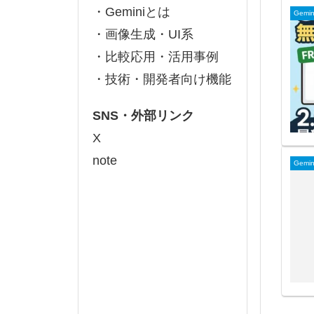
・Geminiとは
Gemi
・画像生成・UI系
・比較応用・活用事例
・技術・開発者向け機能
SNS・外部リンク
X
note
Gemi