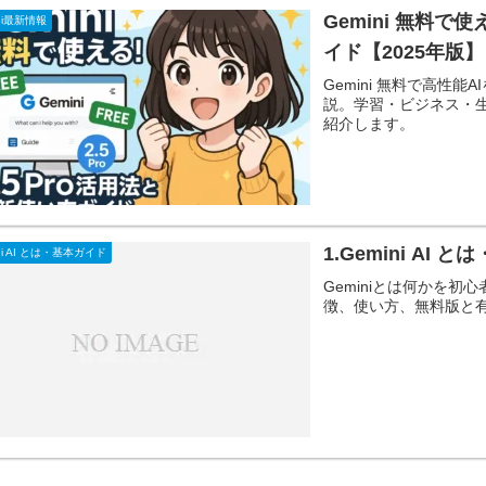
Gemini 無料で
ni最新情報
イド【2025年版】
Gemini 無料で高性能
説。学習・ビジネス・
紹介します。
1.Gemini AI 
ni AI とは・基本ガイド
Geminiとは何かを初心
徴、使い方、無料版と