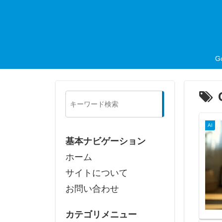
G
検
索
AI
基本ナビゲーション
ホーム
サイトについて
お問い合わせ
カテゴリメニュー