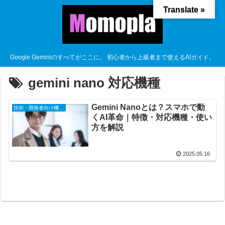
Translate »
Google Geminiのすべてがここに。 初心者から上級者まで使えるAIガイド。
gemini nano 対応機種
Gemini Nanoとは？スマホで動
技術・開発者向け機能ガイド
くAI革命｜特徴・対応機種・使い
方を解説
2025.05.16