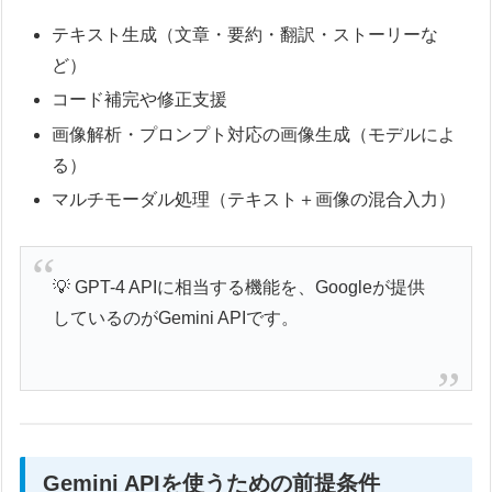
テキスト生成（文章・要約・翻訳・ストーリーな
ど）
コード補完や修正支援
画像解析・プロンプト対応の画像生成（モデルによ
る）
マルチモーダル処理（テキスト＋画像の混合入力）
💡 GPT-4 APIに相当する機能を、Googleが提供
しているのがGemini APIです。
Gemini APIを使うための前提条件