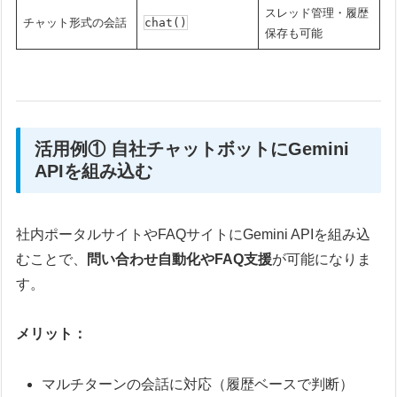
スレッド管理・履歴
チャット形式の会話
chat()
保存も可能
活用例① 自社チャットボットにGemini
APIを組み込む
社内ポータルサイトやFAQサイトにGemini APIを組み込
むことで、
問い合わせ自動化やFAQ支援
が可能になりま
す。
メリット：
マルチターンの会話に対応（履歴ベースで判断）