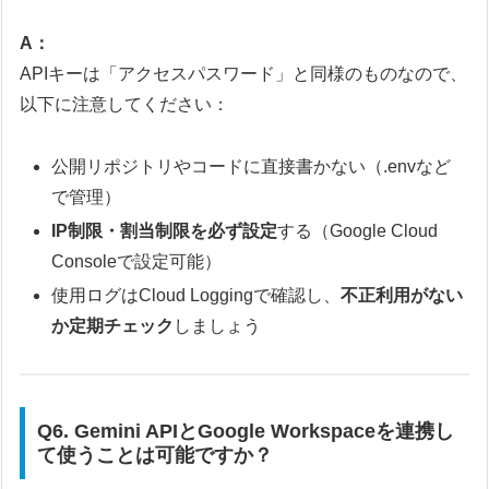
A：
APIキーは「アクセスパスワード」と同様のものなので、
以下に注意してください：
公開リポジトリやコードに直接書かない（.envなど
で管理）
IP制限・割当制限を必ず設定
する（Google Cloud
Consoleで設定可能）
使用ログはCloud Loggingで確認し、
不正利用がない
か定期チェック
しましょう
Q6. Gemini APIとGoogle Workspaceを連携し
て使うことは可能ですか？