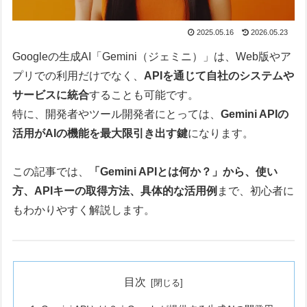
2025.05.16
2026.05.23
Googleの生成AI「Gemini（ジェミニ）」は、Web版やア
プリでの利用だけでなく、
APIを通じて自社のシステムや
サービスに統合
することも可能です。
特に、開発者やツール開発者にとっては、
Gemini APIの
活用がAIの機能を最大限引き出す鍵
になります。
この記事では、
「Gemini APIとは何か？」から、使い
方、APIキーの取得方法、具体的な活用例
まで、初心者に
もわかりやすく解説します。
目次