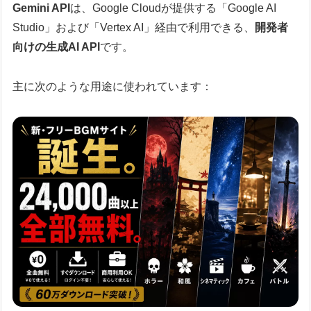
Gemini API
は、Google Cloudが提供する「Google AI
Studio」および「Vertex AI」経由で利用できる、
開発者
向けの生成AI API
です。
主に次のような用途に使われています：