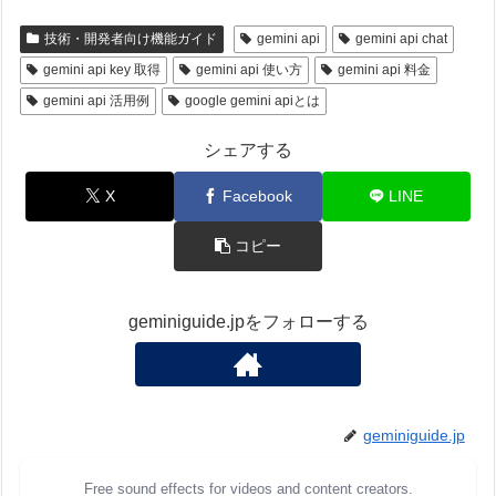
技術・開発者向け機能ガイド
gemini api
gemini api chat
gemini api key 取得
gemini api 使い方
gemini api 料金
gemini api 活用例
google gemini apiとは
シェアする
X
Facebook
LINE
コピー
geminiguide.jpをフォローする
geminiguide.jp
Free sound effects for videos and content creators.