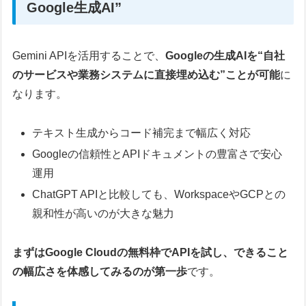
Google生成AI”
Gemini APIを活用することで、
Googleの生成AIを“自社
のサービスや業務システムに直接埋め込む”ことが可能
に
なります。
テキスト生成からコード補完まで幅広く対応
Googleの信頼性とAPIドキュメントの豊富さで安心
運用
ChatGPT APIと比較しても、WorkspaceやGCPとの
親和性が高いのが大きな魅力
まずはGoogle Cloudの無料枠でAPIを試し、できること
の幅広さを体感してみるのが第一歩
です。