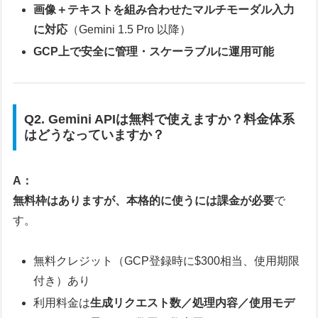
画像＋テキストを組み合わせたマルチモーダル入力
に対応
（Gemini 1.5 Pro 以降）
GCP上で安全に管理・スケーラブルに運用可能
Q2. Gemini APIは無料で使えますか？料金体系
はどうなっていますか？
A：
無料枠はありますが、本格的に使うには課金が必要
で
す。
無料クレジット（GCP登録時に$300相当、使用期限
付き）あり
利用料金は
生成リクエスト数／処理内容／使用モデ