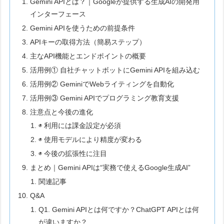
Gemini APIとは？｜Googleが提供する生成AIの開発用
インターフェース
Gemini APIを使うための前提条件
APIキーの取得方法（簡易ステップ）
主なAPI機能とエンドポイントの概要
活用例① 自社チャットボットにGemini APIを組み込む
活用例② GeminiでWebライティングを自動化
活用例③ Gemini APIでプログラミング教育支援
注意点と今後の進化
◉ 利用には課金設定が必須
◉ 使用モデルにより精度が変わる
◉ 今後の拡張性に注目
まとめ｜Gemini APIは“実務で使えるGoogle生成AI”
関連記事
Q&A
Q1. Gemini APIとは何ですか？ChatGPT APIとは何
が違いますか？