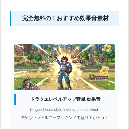
完全無料の！おすすめ効果音素材
ドラクエレベルアップ音風 効果音
Dragon Quest style level-up sound effect.
懐かしいレベルアップサウンドで盛り上がろう！