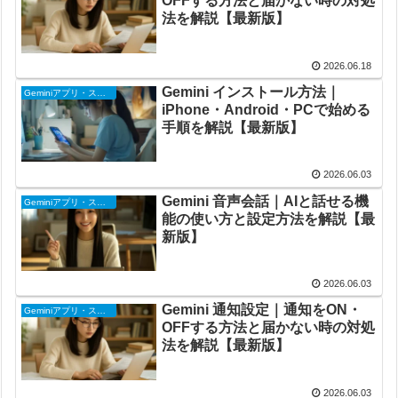
OFFする方法と届かない時の対処
法を解説【最新版】
2026.06.18
Gemini インストール方法｜
Geminiアプリ・スマホ版
iPhone・Android・PCで始める
手順を解説【最新版】
2026.06.03
Gemini 音声会話｜AIと話せる機
Geminiアプリ・スマホ版
能の使い方と設定方法を解説【最
新版】
2026.06.03
Gemini 通知設定｜通知をON・
Geminiアプリ・スマホ版
OFFする方法と届かない時の対処
法を解説【最新版】
2026.06.03