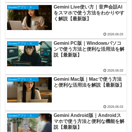
Gemini Live使い方｜音声会話AI
Geminiアプリ・スマホ版
をスマホで使う方法をわかりやす
く解説【最新版】
2026.06.03
Gemini PC版｜Windowsパソコ
Geminiアプリ・スマホ版
ンで使う方法と便利な活用法を解
説【最新版】
2026.06.03
Gemini Mac版｜Macで使う方法
Geminiアプリ・スマホ版
と便利な活用法を解説【最新版】
2026.06.03
Gemini Android版｜Androidス
Geminiアプリ・スマホ版
マホで使う方法と便利な機能を解
説【最新版】