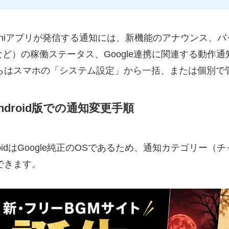
miniアプリが発信する通知には、新機能のアナウンス、バッ
veなど）の稼働ステータス、Google連携に関連する動
らはスマホの「システム設定」から一括、または個別で
ndroid版での通知変更手順
droidはGoogle純正のOSであるため、通知カテゴリ
できます。