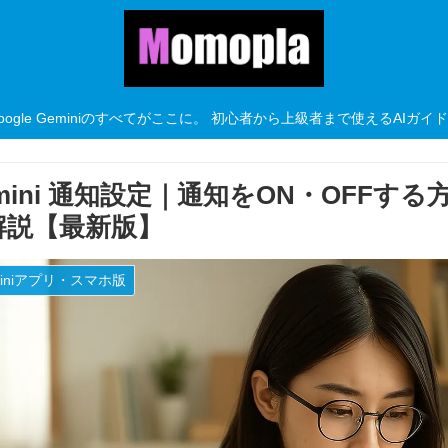
oogle Geminiのすべてがここに。 初心者から上級者まで使えるAIガイ
mini 通知設定｜通知をON・OFF
解説【最新版】
miniアプリ・スマホ版