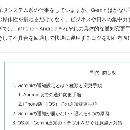
普段システム系の仕事をしていますが、Geminiはかな
の操作性を損ねるだけでなく、ビジネスや日常の集中力
事では、iPhone・Androidそれぞれの具体的な通知
そして不具合を回避して快適に運用するコツを初心者向
目次
Geminiの通知設定とは？種類と変更手順
Android版での通知変更手順
iPhone版（iOS）での通知変更手順
Geminiの通知が届かない・遅れる4つの原因
OS別・Gemini通知のトラブルを防ぐ注意点と対策