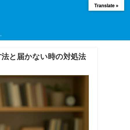
Translate »
ド。
する方法と届かない時の対処法