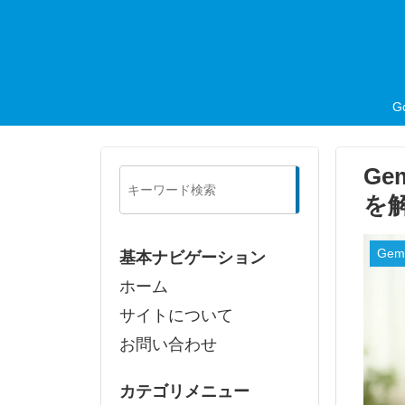
G
Ge
検
索
を
Ge
基本ナビゲーション
ホーム
サイトについて
お問い合わせ
カテゴリメニュー