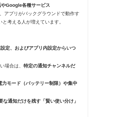
話やGoogle各種サービス
、アプリがバックグラウンドで動作す
いと考える人が増えています。
d）の本体設定、およびアプリ内設定からいつ
い場合は、
特定の通知チャンネルだ
電力モード（バッテリー制限）や集中
eなど必要な通知だけを残す「賢い使い分け」