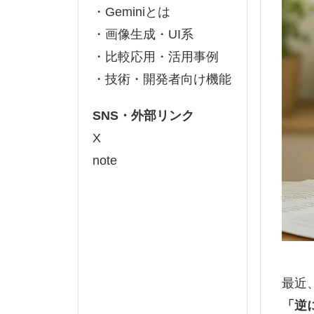
・Geminiとは
・画像生成・UI系
・比較応用・活用事例
・技術・開発者向け機能
SNS・外部リンク
X
note
最近
「逆