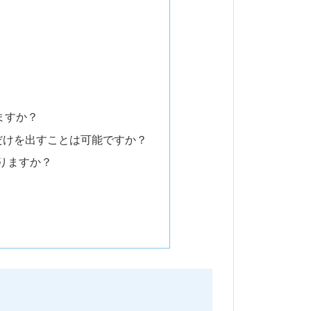
きますか？
だけを出すことは可能ですか？
ありますか？