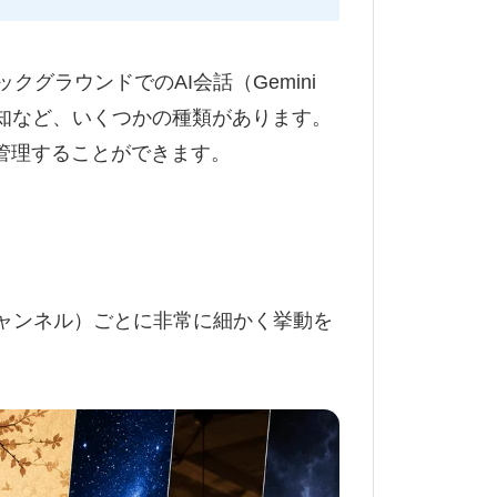
クグラウンドでのAI会話（Gemini
作通知など、いくつかの種類があります。
管理することができます。
ー（チャンネル）ごとに非常に細かく挙動を