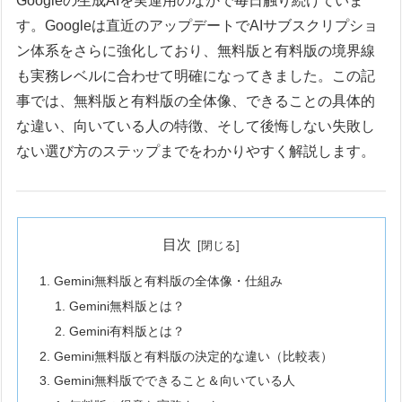
Googleの生成AIを実運用のなかで毎日触り続けていま
す。Googleは直近のアップデートでAIサブスクリプショ
ン体系をさらに強化しており、無料版と有料版の境界線
も実務レベルに合わせて明確になってきました。この記
事では、無料版と有料版の全体像、できることの具体的
な違い、向いている人の特徴、そして後悔しない失敗し
ない選び方のステップまでをわかりやすく解説します。
目次
Gemini無料版と有料版の全体像・仕組み
Gemini無料版とは？
Gemini有料版とは？
Gemini無料版と有料版の決定的な違い（比較表）
Gemini無料版でできること＆向いている人