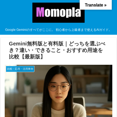
Translate »
Google Geminiのすべてがここに。 初心者から上級者まで使えるAIガイド。
Gemini無料版と有料版｜どっちを選ぶべ
き？違い・できること・おすすめ用途を
比較【最新版】
比較・応用・活用事例