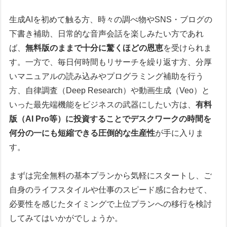
生成AIを初めて触る方、時々の調べ物やSNS・ブログの
下書き補助、日常的な音声会話を楽しみたい方であれ
ば、
無料版のままで十分に驚くほどの恩恵
を受けられま
す。一方で、毎日何時間もリサーチを繰り返す方、分厚
いマニュアルの読み込みやプログラミング補助を行う
方、自律調査（Deep Research）や動画生成（Veo）と
いった最先端機能をビジネスの武器にしたい方は、
有料
版（AI Pro等）に投資することでデスクワークの時間を
何分の一にも短縮できる圧倒的な生産性
が手に入りま
す。
まずは完全無料の基本プランから気軽にスタートし、ご
自身のライフスタイルや仕事のスピード感に合わせて、
必要性を感じたタイミングで上位プランへの移行を検討
してみてはいかがでしょうか。