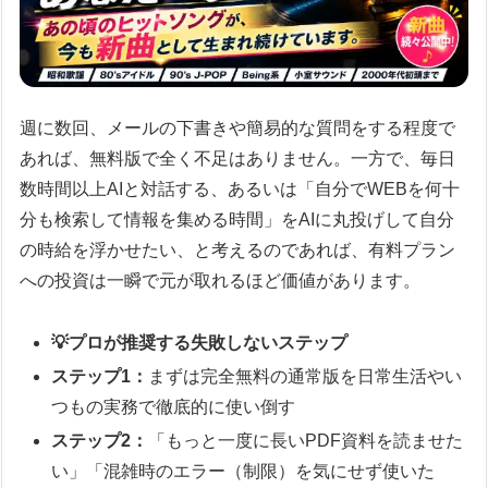
週に数回、メールの下書きや簡易的な質問をする程度で
あれば、無料版で全く不足はありません。一方で、毎日
数時間以上AIと対話する、あるいは「自分でWEBを何十
分も検索して情報を集める時間」をAIに丸投げして自分
の時給を浮かせたい、と考えるのであれば、有料プラン
への投資は一瞬で元が取れるほど価値があります。
💡プロが推奨する失敗しないステップ
ステップ1：
まずは完全無料の通常版を日常生活やい
つもの実務で徹底的に使い倒す
ステップ2：
「もっと一度に長いPDF資料を読ませた
い」「混雑時のエラー（制限）を気にせず使いた