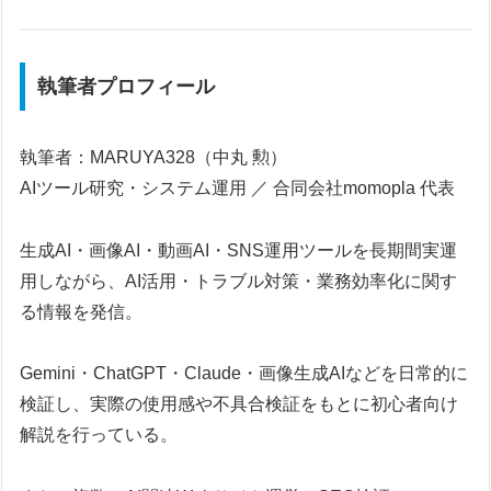
執筆者プロフィール
執筆者：MARUYA328（中丸 勲）
AIツール研究・システム運用 ／ 合同会社momopla 代表
生成AI・画像AI・動画AI・SNS運用ツールを長期間実運
用しながら、AI活用・トラブル対策・業務効率化に関す
る情報を発信。
Gemini・ChatGPT・Claude・画像生成AIなどを日常的に
検証し、実際の使用感や不具合検証をもとに初心者向け
解説を行っている。