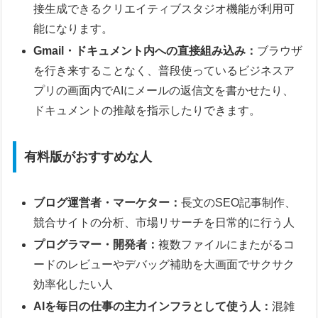
接生成できるクリエイティブスタジオ機能が利用可
能になります。
Gmail・ドキュメント内への直接組み込み：
ブラウザ
を行き来することなく、普段使っているビジネスア
プリの画面内でAIにメールの返信文を書かせたり、
ドキュメントの推敲を指示したりできます。
有料版がおすすめな人
ブログ運営者・マーケター：
長文のSEO記事制作、
競合サイトの分析、市場リサーチを日常的に行う人
プログラマー・開発者：
複数ファイルにまたがるコ
ードのレビューやデバッグ補助を大画面でサクサク
効率化したい人
AIを毎日の仕事の主力インフラとして使う人：
混雑