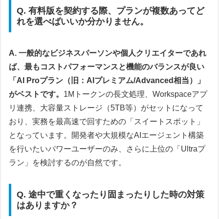
Q. 有料版を契約する際、プランが複数あってど
れを選べばいいか分かりません。
A. 一般的なビジネスパーソンや個人クリエイターであれ
ば、最もコストパフォーマンスと機能のバランスが良い
「AI Proプラン（旧：AIプレミアム/Advanced相当）」
がベストです。
1Mトークンの長文処理、Workspaceアプ
リ連携、大容量ストレージ（5TB等）がセットになって
おり、実務を最高速で回すための「スイートスポット」
となっています。開発者や大規模なAIエージェント構築
を行いたいパワーユーザーのみ、さらに上位の「Ultraプ
ラン」を検討するのが自然です。
Q. 途中で重くなったり固まったりした時の対策
はありますか？