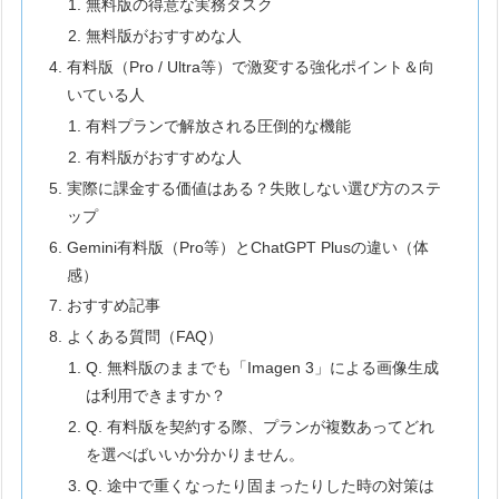
無料版の得意な実務タスク
無料版がおすすめな人
有料版（Pro / Ultra等）で激変する強化ポイント＆向
いている人
有料プランで解放される圧倒的な機能
有料版がおすすめな人
実際に課金する価値はある？失敗しない選び方のステ
ップ
Gemini有料版（Pro等）とChatGPT Plusの違い（体
感）
おすすめ記事
よくある質問（FAQ）
Q. 無料版のままでも「Imagen 3」による画像生成
は利用できますか？
Q. 有料版を契約する際、プランが複数あってどれ
を選べばいいか分かりません。
Q. 途中で重くなったり固まったりした時の対策は