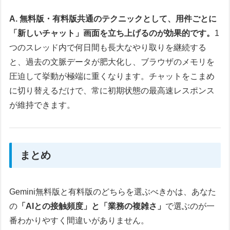
A. 無料版・有料版共通のテクニックとして、用件ごとに
「新しいチャット」画面を立ち上げるのが効果的です。
1
つのスレッド内で何日間も長大なやり取りを継続する
と、過去の文脈データが肥大化し、ブラウザのメモリを
圧迫して挙動が極端に重くなります。チャットをこまめ
に切り替えるだけで、常に初期状態の最高速レスポンス
が維持できます。
まとめ
Gemini無料版と有料版のどちらを選ぶべきかは、あなた
の
「AIとの接触頻度」と「業務の複雑さ」
で選ぶのが一
番わかりやすく間違いがありません。