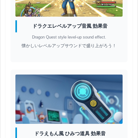
ドラクエレベルアップ音風 効果音
Dragon Quest style level-up sound effect.
懐かしいレベルアップサウンドで盛り上がろう！
ドラえもん風 ひみつ道具 効果音