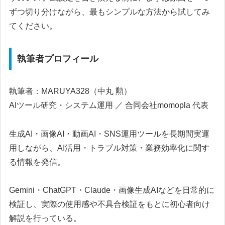
ずつ切り分けながら、最もシンプルな方法から試してみ
てください。
執筆者プロフィール
執筆者：MARUYA328（中丸 勲）
AIツール研究・システム運用 ／ 合同会社momopla 代表
生成AI・画像AI・動画AI・SNS運用ツールを長期間実運
用しながら、AI活用・トラブル対策・業務効率化に関す
る情報を発信。
Gemini・ChatGPT・Claude・画像生成AIなどを日常的に
検証し、実際の使用感や不具合検証をもとに初心者向け
解説を行っている。