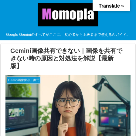
Translate »
Google Geminiのすべてがここに。 初心者から上級者まで使えるAIガイド。
Gemini画像共有できない｜画像を共有で
きない時の原因と対処法を解説【最新
版】
Gemini画像保存・復元