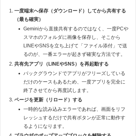
一度端末へ保存（ダウンロード）してから共有する
（最も確実）
Geminiから直接共有するのではなく、一度PCや
スマホのフォルダに画像を保存し、そこから
LINEやSNSを立ち上げて「ファイル添付」で送
るのが、一番エラーが起きず確実な方法です。
共有先アプリ（LINEやSNS）を再起動する
バックグラウンドでアプリがフリーズしている
だけのケースもあるため、一度アプリを完全に
終了させてから再度試します。
ページを更新（リロード）する
一時的な読み込みエラーであれば、画面をリフ
レッシュするだけで共有ボタンが正常に動作す
るようになります。
ブラウザのポップアップブロックを解除する