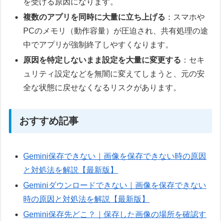
を受ける原因になります。
複数のアプリを同時に大量に立ち上げる
：スマホや
PCのメモリ（動作容量）が圧迫され、共有処理の途
中でアプリが強制終了しやすくなります。
原因を特定しないまま設定を大量に変更する
：セキ
ュリティ設定などを無闇に変えてしまうと、元の安
全な状態に戻せなくなるリスクがあります。
おすすめ記事
Gemini保存できない｜画像を保存できない時の原因
と対処法を解説【最新版】
Geminiダウンロードできない｜画像を保存できない
時の原因と対処法を解説【最新版】
Gemini保存先どこ？｜保存した画像の場所を確認す