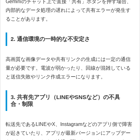
Geminiのチャット上で直接「共有」ボタンを押す場合、
内部的なデータ処理の遅れによって共有エラーが発生す
ることがあります。
2. 通信環境の一時的な不安定さ
高画質な画像データや共有リンクの生成には一定の通信
量が必要です。電波が弱かったり、回線が混雑している
と送信失敗やリンク作成エラーになります。
3. 共有先アプリ（LINEやSNSなど）の不具
合・制限
転送先であるLINEやX、Instagramなどのアプリ側で障害
が起きていたり、アプリが最新バージョンにアップデー