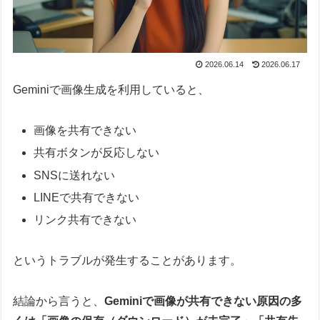
2026.06.14
2026.06.17
Geminiで画像生成を利用していると、
画像を共有できない
共有ボタンが反応しない
SNSに送れない
LINEで共有できない
リンク共有できない
というトラブルが発生することがあります。
結論から言うと、
Geminiで画像が共有できない原因の多