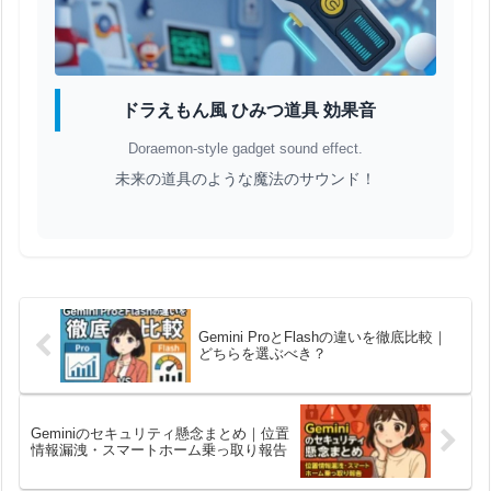
ドラえもん風 ひみつ道具 効果音
Doraemon-style gadget sound effect.
未来の道具のような魔法のサウンド！
Gemini ProとFlashの違いを徹底比較｜
どちらを選ぶべき？
Geminiのセキュリティ懸念まとめ｜位置
情報漏洩・スマートホーム乗っ取り報告