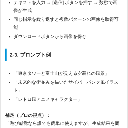
テキストを入力 → [送信] ボタンを押す → 数秒で画
像が生成
同じ指示を繰り返すと複数パターンの画像を取得可
能
ダウンロードボタンから画像を保存
2-3. プロンプト例
「東京タワーと富士山が見える夕暮れの風景」
「未来的な街並みを描いたサイバーパンク風イラス
ト」
「レトロ風アニメキャラクター」
補足（プロの視点）
：
「遊び感覚なら誰でも簡単に使えますが、生成結果を商