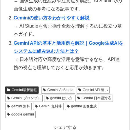
→ 画像生成の仕組みや注意点を解説。AI Studioでの
画像生成の参考になる記事です。
Geminiの使い方をわかりやすく解説
→ AI Studioを含む操作全般を理解するのに役立つ基
本ガイド。
Gemini APIの基本と活用例を解説｜Google生成AIを
システムに組み込む方法とは？
→ 日本語対応や高度な活用を意識するなら、API連
携の視点も理解しておくと応用が効きます。
Gemini最新情報
Gemini AI Studio
Gemini API 違い
Gemini プロンプト
gemini 使い方
Gemini 日本語対応
gemini 無料
Gemini 無料枠
gemini 画像生成
google gemini
シェアする