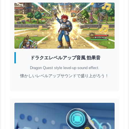
ドラクエレベルアップ音風 効果音
Dragon Quest style level-up sound effect.
懐かしいレベルアップサウンドで盛り上がろう！