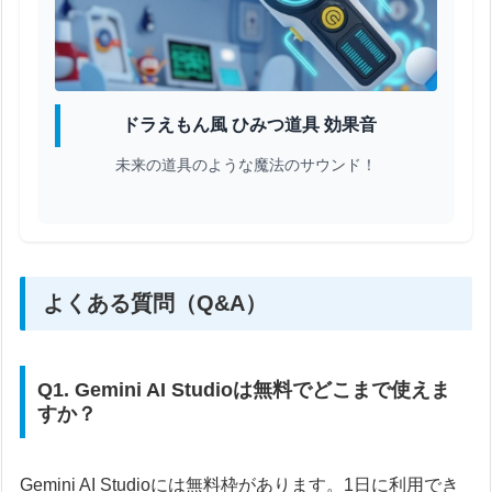
ドラえもん風 ひみつ道具 効果音
未来の道具のような魔法のサウンド！
よくある質問（Q&A）
Q1. Gemini AI Studioは無料でどこまで使えま
すか？
Gemini AI Studioには無料枠があります。1日に利用でき