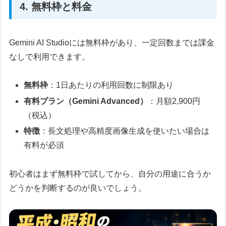
4. 無料枠と料金
Gemini AI Studioには無料枠があり、一定回数までは課金
なしで利用できます。
無料枠
：1日あたりの利用回数に制限あり
有料プラン（Gemini Advanced）
：月額2,900円
（税込）
特徴
：長文処理や高精度画像生成を使いたい場合は
有料が必須
初心者はまず無料枠で試してから、自分の用途に合うか
どうかを判断するのが良いでしょう。