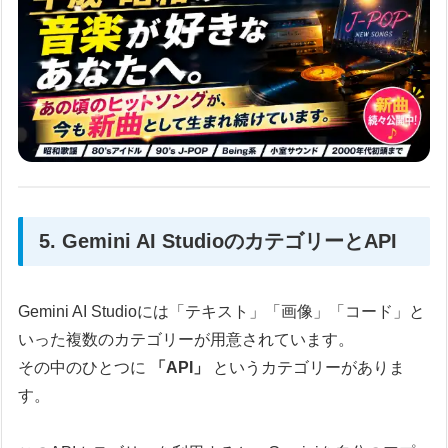
5. Gemini AI StudioのカテゴリーとAPI
Gemini AI Studioには「テキスト」「画像」「コード」と
いった複数のカテゴリーが用意されています。
その中のひとつに
「API」
というカテゴリーがありま
す。