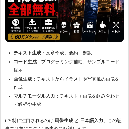
テキスト生成
：文章作成、要約、翻訳
コード生成
：プログラミング補助、サンプルコード
提示
画像生成
：テキストからイラストや写真風の画像を
作成
マルチモーダル入力
：テキスト＋画像を組み合わせ
て解析や生成
👉 特に注目されるのは
画像生成
と
日本語入力
。この記
事では主にこの2つを中心に解説します。