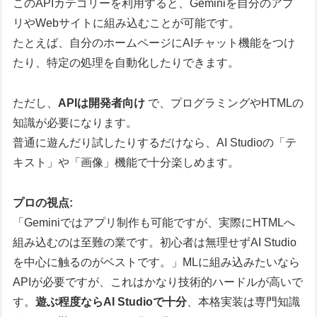
このAPIカテゴリーを利用すると、Geminiを自分のアプ
リやWebサイトに組み込むことが可能です。
たとえば、自分のホームページにAIチャット機能をつけ
たり、特定の処理を自動化したりできます。
ただし、
APIは開発者向け
で、プログラミングやHTMLの
知識が必要になります。
普通に遊んだり試したりするだけなら、AI Studioの「テ
キスト」や「画像」機能で十分楽しめます。
プロの視点:
「Geminiではアプリ制作も可能ですが、実際にHTMLへ
組み込むのは至難の業です。初心者は無理せずAI Studio
を中心に触るのがベストです。」MLに組み込みたいなら
APIが必要ですが、これはかなり技術的ハードルが高いで
す。
遊ぶ程度ならAI Studioで十分
、本格実装は専門知識