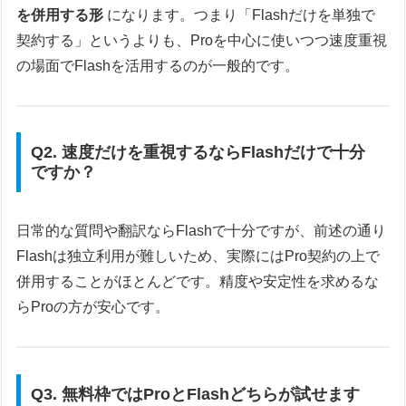
を併用する形
になります。つまり「Flashだけを単独で
契約する」というよりも、Proを中心に使いつつ速度重視
の場面でFlashを活用するのが一般的です。
Q2. 速度だけを重視するならFlashだけで十分
ですか？
日常的な質問や翻訳ならFlashで十分ですが、前述の通り
Flashは独立利用が難しいため、実際にはPro契約の上で
併用することがほとんどです。精度や安定性を求めるな
らProの方が安心です。
Q3. 無料枠ではProとFlashどちらが試せます