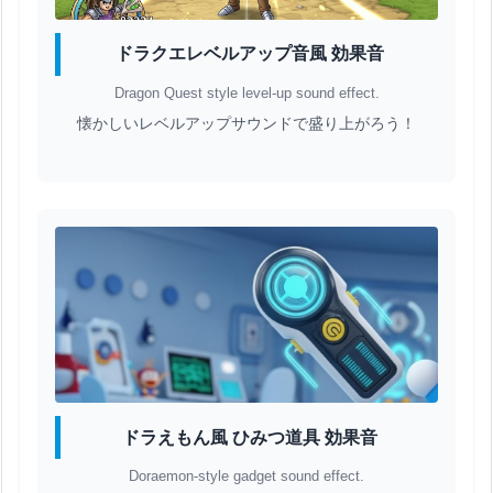
ドラクエレベルアップ音風 効果音
Dragon Quest style level-up sound effect.
懐かしいレベルアップサウンドで盛り上がろう！
ドラえもん風 ひみつ道具 効果音
Doraemon-style gadget sound effect.