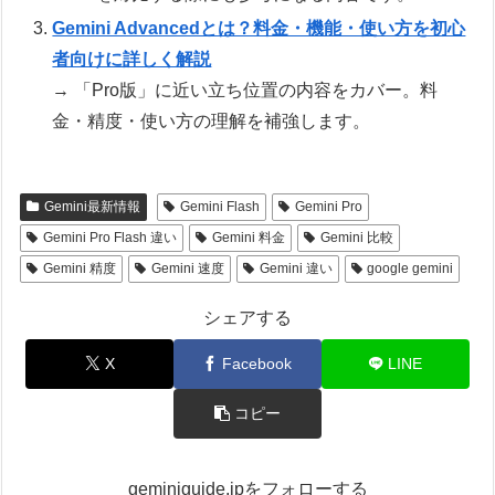
Gemini Advancedとは？料金・機能・使い方を初心
者向けに詳しく解説
→ 「Pro版」に近い立ち位置の内容をカバー。料
金・精度・使い方の理解を補強します。
Gemini最新情報
Gemini Flash
Gemini Pro
Gemini Pro Flash 違い
Gemini 料金
Gemini 比較
Gemini 精度
Gemini 速度
Gemini 違い
google gemini
シェアする
X
Facebook
LINE
コピー
geminiguide.jpをフォローする