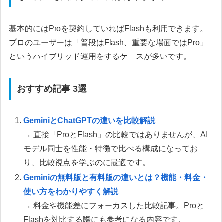
基本的にはProを契約していればFlashも利用できます。
プロのユーザーは「普段はFlash、重要な場面ではPro」
というハイブリッド運用をするケースが多いです。
おすすめ記事 3選
GeminiとChatGPTの違いを比較解説
→ 直接「ProとFlash」の比較ではありませんが、AI
モデル同士を性能・特徴で比べる構成になってお
り、比較視点を学ぶのに最適です。
Geminiの無料版と有料版の違いとは？機能・料金・
使い方をわかりやすく解説
→ 料金や機能差にフォーカスした比較記事。Proと
Flashを対比する際にも参考になる内容です。