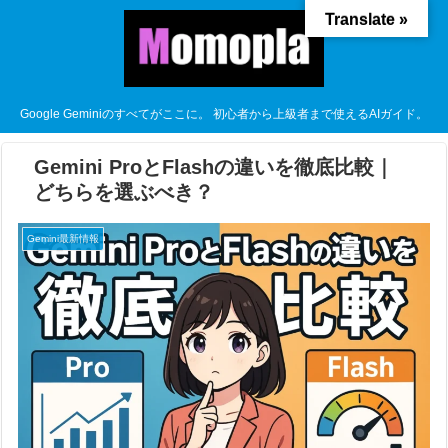
Translate »
Google Geminiのすべてがここに。 初心者から上級者まで使えるAIガイド。
Gemini ProとFlashの違いを徹底比較｜
どちらを選ぶべき？
Gemini最新情報