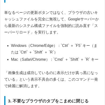
単なるページの更新ボタンではなく、ブラウザの古いキ
ャッシュファイルを完全に無視して、Googleサーバーか
ら最新のシステム構成ファイルを強制的に読み直す「ス
ーパーリロード」を実行します。
Windows（Chrome/Edge）：`Ctrl` ＋ `F5` キー（ま
たは `Ctrl` ＋ `Shift` ＋ `R`）
Mac（Safari/Chrome）：`Cmd` ＋ `Shift` ＋ `R` キー
「画像生成は成功しているのに表示だけが真っ黒になっ
ている」という表示不具合の多くは、このコマンド一発
で綺麗に解消します。
3. 不要なブラウザのタブをこまめに閉じる