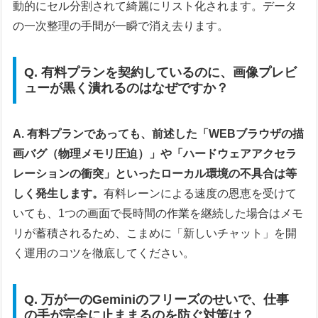
動的にセル分割されて綺麗にリスト化されます。データ
の一次整理の手間が一瞬で消え去ります。
Q. 有料プランを契約しているのに、画像プレビ
ューが黒く潰れるのはなぜですか？
A. 有料プランであっても、前述した「WEBブラウザの描
画バグ（物理メモリ圧迫）」や「ハードウェアアクセラ
レーションの衝突」といったローカル環境の不具合は等
しく発生します。
有料レーンによる速度の恩恵を受けて
いても、1つの画面で長時間の作業を継続した場合はメモ
リが蓄積されるため、こまめに「新しいチャット」を開
く運用のコツを徹底してください。
Q. 万が一のGeminiのフリーズのせいで、仕事
の手が完全に止ままるのを防ぐ対策は？