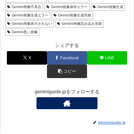
Gemini画像不具合
Gemini画像保存エラー
Gemini画像生成
Gemini画像生成エラー
Gemini画像生成失敗
Gemini画像表示されない
Gemini画像読み込み失敗
Gemini黒い画像
シェアする
X
Facebook
LINE
コピー
geminiguide.jpをフォローする
geminiguide.jp