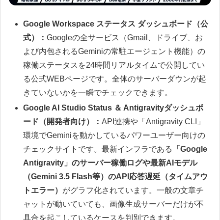
Google Workspace ステータス ダッシュボード（公
式）：
Googleの全サービス（Gmail、ドライブ、お
よび内包されるGeminiの常駐エージェント機能）の
稼働ステータスを24時間リアルタイムで公開してい
る公式WEBページです。全体のサーバーダウンが起
きていないかを一瞬でチェックできます。
Google AI Studio Status ＆ Antigravityダッシュボ
ード（開発者向け）：
API連携や「Antigravity CLI」
環境でGeminiを動かしているパワーユーザー向けの
チェックサイトです。最新インフラである
「Google
Antigravity」のサーバー稼働ログや最新AIモデル
（Gemini 3.5 Flash等）のAPI応答遅延（タイムアウ
トエラー）
がグラフ化されています。一般の文章チ
ャットが動いていても、画像生成サーバーだけが不
具合を起こしているケースを判別できます。