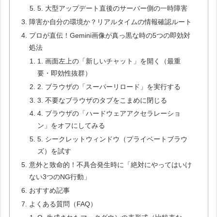
5. 大型アップデート直後のサーバー側の一時障害
障害か自分の環境か？リアルタイムの情報確認ルート
プロが直伝！Gemini画像が真っ黒な時の5つの即効対
処法
1. 画面左上の「新しいチャット」を開く（最重
要・即効性抜群）
2. ブラウザの「スーパーリロード」を実行する
3. 不要なブラウザのタブをこまめに閉じる
4. ブラウザの「ハードウェアアクセラレーショ
ン」をオフにしてみる
5. シークレットウィンドウ（プライベートブラウ
ズ）を試す
意外と致命的！不具合発生時に「絶対にやってはいけ
ない3つのNG行動」
おすすめ記事
よくある質問（FAQ）