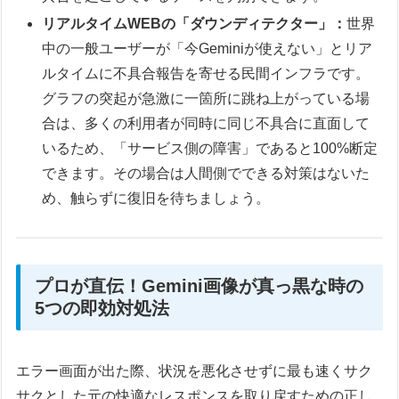
リアルタイムWEBの「ダウンディテクター」：
世界
中の一般ユーザーが「今Geminiが使えない」とリア
ルタイムに不具合報告を寄せる民間インフラです。
グラフの突起が急激に一箇所に跳ね上がっている場
合は、多くの利用者が同時に同じ不具合に直面して
いるため、「サービス側の障害」であると100%断定
できます。その場合は人間側でできる対策はないた
め、触らずに復旧を待ちましょう。
プロが直伝！Gemini画像が真っ黒な時の
5つの即効対処法
エラー画面が出た際、状況を悪化させずに最も速くサク
サクとした元の快適なレスポンスを取り戻すための正し