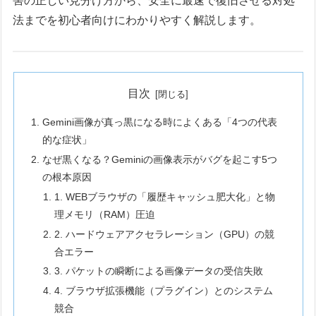
害の正しい見分け方から、安全に最速で復旧させる対処
法までを初心者向けにわかりやすく解説します。
目次
Gemini画像が真っ黒になる時によくある「4つの代表
的な症状」
なぜ黒くなる？Geminiの画像表示がバグを起こす5つ
の根本原因
1. WEBブラウザの「履歴キャッシュ肥大化」と物
理メモリ（RAM）圧迫
2. ハードウェアアクセラレーション（GPU）の競
合エラー
3. パケットの瞬断による画像データの受信失敗
4. ブラウザ拡張機能（プラグイン）とのシステム
競合