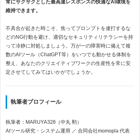
常にサクサクとした最高速レスポンスの快適なAI環境を
維持できます。
不具合が起きた時こそ、焦ってプロンプトを連打するな
どのNG行動を避け、適切なセキュリティリテラシーを持
って冷静に対処しましょう。万が一の障害時に備えて複
数のAIツール（ChatGPT等）をいつでも動かせる体制を
整え、あなたのクリエイティブワークの生産性を常に安
定させてしてみてはいかがでしょうか。
執筆者プロフィール
執筆者：MARUYA328（中丸 勲）
AIツール研究・システム運用 ／ 合同会社momopla 代表