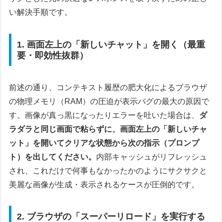
い解決手順です。
1. 画面左上の「新しいチャット」を開く（最重
要・即効性抜群）
前述の通り、コンテキスト履歴の肥大化によるブラウザ
の物理メモリ（RAM）の圧迫が表示バグの最大の原因で
す。画像が真っ黒になったりエラーを吐いた場合は、
ダ
ラダラと同じ画面で粘らずに、画面左上の「新しいチャ
ット」を開いてクリアな状態から次の指示（プロンプ
ト）を出してください。
内部キャッシュがリフレッシュ
され、これだけで何事もなかったかのようにサクサクと
美麗な画像が生成・表示されるケースが圧倒的です。
2. ブラウザの「スーパーリロード」を実行する