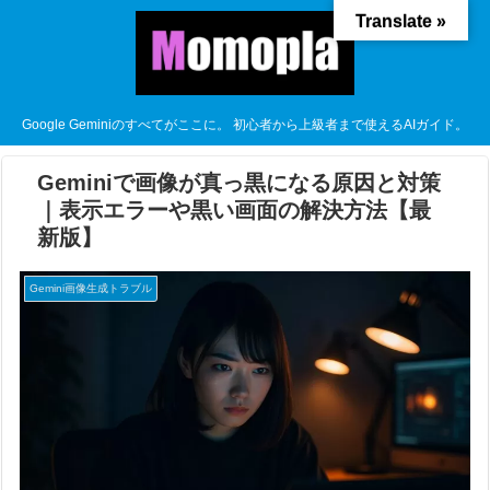
Translate »
Google Geminiのすべてがここに。 初心者から上級者まで使えるAIガイド。
Geminiで画像が真っ黒になる原因と対策
｜表示エラーや黒い画面の解決方法【最
新版】
Gemini画像生成トラブル