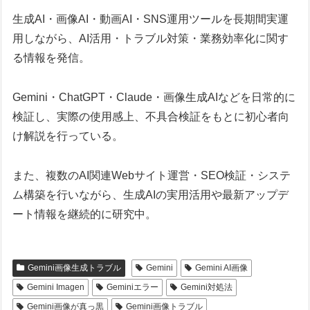
生成AI・画像AI・動画AI・SNS運用ツールを長期間実運
用しながら、AI活用・トラブル対策・業務効率化に関す
る情報を発信。
Gemini・ChatGPT・Claude・画像生成AIなどを日常的に
検証し、実際の使用感上、不具合検証をもとに初心者向
け解説を行っている。
また、複数のAI関連Webサイト運営・SEO検証・システ
ム構築を行いながら、生成AIの実用活用や最新アップデ
ート情報を継続的に研究中。
Gemini画像生成トラブル
Gemini
Gemini AI画像
Gemini Imagen
Geminiエラー
Gemini対処法
Gemini画像が真っ黒
Gemini画像トラブル