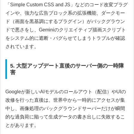
「Simple Custom CSS and JS」などのコード改変プラグ
インや、強力な広告ブロック系の拡張機能、ダークモー
ド（画面を黒基調にするプラグイン）がバックグラウン
ドで悪さをし、Geminiのクリエイティブ描画スクリプト
をシステム的に遮断・バグらせてしまうトラブルが確認
されています。
5. 大型アップデート直後のサーバー側の一時障
害
Googleが新しいAIモデルのロールアウト（配信）やUIの
改修を行った直後は、世界中から一時的にアクセスが集
中し、画像処理のバックグラウンドサーバーだけが瞬間
的な過負荷に陥って生成データの書き出しに失敗するこ
とがあります。