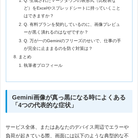
Q. 生成されたマークダウンの表形式（比較表な
ど）をExcelやスプレッドシートに持っていくこと
はできますか？
Q. 有料プランを契約しているのに、画像プレビュ
ーが黒く潰れるのはなぜですか？
Q. 万が一のGeminiのフリーズのせいで、仕事の手
が完全に止ままるのを防ぐ対策は？
まとめ
執筆者プロフィール
Gemini画像が真っ黒になる時によくある
「4つの代表的な症状」
サービス全体、またはあなたのデバイス周辺でエラーや
負荷が起きている際、画面には以下のような典型的な不