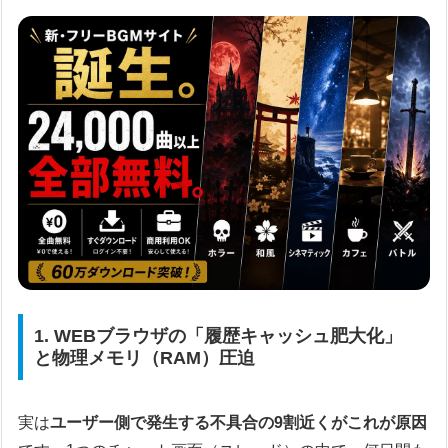
1. WEBブラウザの「履歴キャッシュ肥大化」
と物理メモリ（RAM）圧迫
実は
ユーザー側で発生する不具合の9割近くがこれが原因