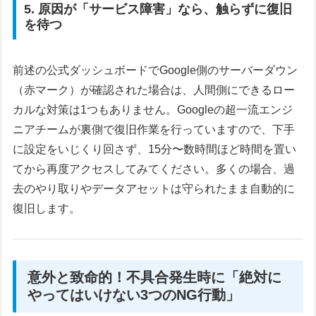
5. 原因が「サービス障害」なら、触らずに復旧
を待つ
前述の公式ダッシュボードでGoogle側のサーバーダウン
（赤マーク）が確認された場合は、人間側にできるロー
カルな対策は1つもありません。Googleの超一流エンジ
ニアチームが裏側で復旧作業を行っていますので、下手
に設定をいじくり回さず、15分〜数時間ほど時間を置い
てから再度アクセスしてみてください。多くの場合、過
去のやり取りやデータアセットは守られたまま自動的に
復旧します。
意外と致命的！不具合発生時に「絶対に
やってはいけない3つのNG行動」