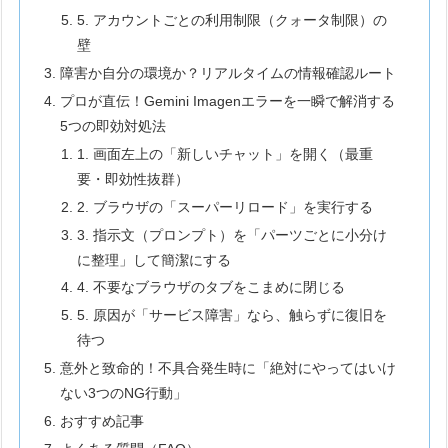
5. アカウントごとの利用制限（クォータ制限）の
壁
障害か自分の環境か？リアルタイムの情報確認ルート
プロが直伝！Gemini Imagenエラーを一瞬で解消する
5つの即効対処法
1. 画面左上の「新しいチャット」を開く（最重
要・即効性抜群）
2. ブラウザの「スーパーリロード」を実行する
3. 指示文（プロンプト）を「パーツごとに小分け
に整理」して簡潔にする
4. 不要なブラウザのタブをこまめに閉じる
5. 原因が「サービス障害」なら、触らずに復旧を
待つ
意外と致命的！不具合発生時に「絶対にやってはいけ
ない3つのNG行動」
おすすめ記事