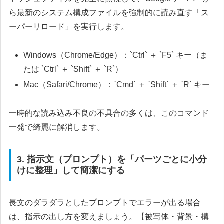
ら最新のシステム構成ファイルを強制的に読み直す「ス
ーパーリロード」を実行します。
Windows（Chrome/Edge）：`Ctrl` ＋ `F5` キー（ま
たは `Ctrl` ＋ `Shift` ＋ `R`）
Mac（Safari/Chrome）：`Cmd` ＋ `Shift` ＋ `R` キー
一時的な読み込み不良の不具合の多くは、このコマンド
一発で綺麗に解消します。
3. 指示文（プロンプト）を「パーツごとに小分
けに整理」して簡潔にする
長文のダラダラとしたプロンプトでエラーが出る場合
は、指示の出し方を変えましょう。【被写体・背景・構