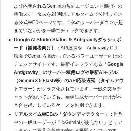
よび内包されるGeminiの常駐エージェント機能）の
稼働ステータスを24時間リアルタイムで公開してい
る公式WEBページです。全体のサーバーダウンが起
きていないかを一瞬でチェックできます。
Google AI Studio Status ＆ Antigravityダッシュボ
ード（開発者向け）：
API連携や「Antigravity CLI」
環境でGeminiを動かしているパワーユーザー向けの
チェックサイトです。最新インフラである
「Google
Antigravity」のサーバー稼働ログや最新AIモデル
（Gemini 3.5 Flash等）のAPI応答遅延（タイムアウ
トエラー）
がグラフ化されています。一般の文章チ
ャットが動いていても、画像生成サーバーだけが不
具合を起こしているケースを判別できます。
リアルタイムWEBの「ダウンディテクター」：
世界
中の一般ユーザーが「今Geminiが使えない」とリア
ルタイムに不具合報告を寄せる民間インフラです。