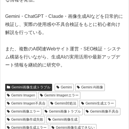
Gemini・ChatGPT・Claude・画像生成AIなどを日常的に
検証し、実際の使用感や不具合検証をもとに初心者向け
解説を行っている。
また、複数のAI関連Webサイト運営・SEO検証・システ
ム構築を行いながら、生成AIの実用活用や最新アップデ
ート情報を継続的に研究中。
Gemini画像生成トラブル
Gemini
Gemini AI画像
Gemini Imagen
Gemini Imagenエラー
Gemini Imagen不具合
Gemini対処法
Gemini生成エラー
Gemini画像エラー
Gemini画像トラブル
Gemini画像不具合
Gemini画像作成失敗
Gemini画像生成
Gemini画像生成エラー
Gemini画像生成できない