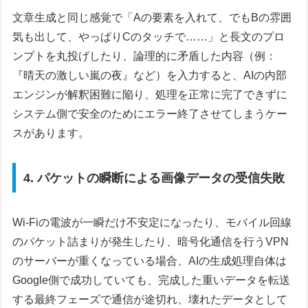
文章生成と同じ感覚で「Aの要素を入れて、でもBの雰囲
気も出して、やっぱりCのタッチで……」と長文のプロ
ンプトを丸投げしたり、論理的に矛盾した内容（例：
『晴天の激しい嵐の夜』など）を入力すると、AIの内部
エンジンが解釈困難に陥り、処理を正常に完了できずに
システム側で安全のためにエラー終了させてしまうケー
スがあります。
4. パケットの瞬断による画像データの受信失敗
Wi-Fiの電波が一瞬だけ不安定になったり、モバイル回線
のパケット詰まりが発生したり、暗号化通信を行うVPN
のサーバーが重くなっている場合、AIの生成処理自体は
Google側で成功していても、完成した重いデータを転送
する最終フェーズで通信が途切れ、壊れたデータとして