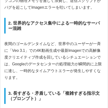
ソコンの物理メモリを激しく浪費し、送信スクリプトが
バグを起こしてImagenエラーを吐いてしまいます。
2. 世界的なアクセス集中による一時的なサーバ
ー混雑
夜間のゴールデンタイムなど、世界中のユーザーが一斉
に「Veo 3.1」での4K動画生成や最新Imagenでの高解像
度クリエイティブ作成を回しているシチュエーションで
は、Googleのデータセンターの処理能力が瞬間的に上限
に達し、一時的なタイムアウトエラーが発生しやすくな
ります。
3. 長すぎる・矛盾している「複雑すぎる指示文
（プロンプト）」