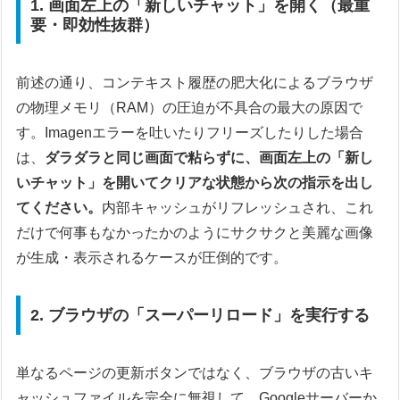
1. 画面左上の「新しいチャット」を開く（最重
要・即効性抜群）
前述の通り、コンテキスト履歴の肥大化によるブラウザ
の物理メモリ（RAM）の圧迫が不具合の最大の原因で
す。Imagenエラーを吐いたりフリーズしたりした場合
は、
ダラダラと同じ画面で粘らずに、画面左上の「新し
いチャット」を開いてクリアな状態から次の指示を出し
てください。
内部キャッシュがリフレッシュされ、これ
だけで何事もなかったかのようにサクサクと美麗な画像
が生成・表示されるケースが圧倒的です。
2. ブラウザの「スーパーリロード」を実行する
単なるページの更新ボタンではなく、ブラウザの古いキ
ャッシュファイルを完全に無視して、Googleサーバーか