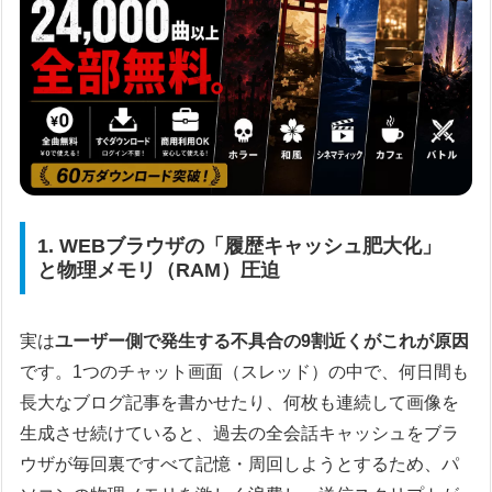
1. WEBブラウザの「履歴キャッシュ肥大化」
と物理メモリ（RAM）圧迫
実は
ユーザー側で発生する不具合の9割近くがこれが原因
です。1つのチャット画面（スレッド）の中で、何日間も
長大なブログ記事を書かせたり、何枚も連続して画像を
生成させ続けていると、過去の全会話キャッシュをブラ
ウザが毎回裏ですべて記憶・周回しようとするため、パ