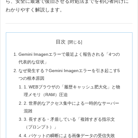
ら、安全に最速で復旧させる対処法までを初心者向けに
わかりやすく解説します。
目次
Gemini Imagenエラーで最近よく報告される「4つの
代表的な症状」
なぜ発生する？Gemini Imagenエラーを引き起こす5
つの根本原因
1. WEBブラウザの「履歴キャッシュ肥大化」と物
理メモリ（RAM）圧迫
2. 世界的なアクセス集中による一時的なサーバー
混雑
3. 長すぎる・矛盾している「複雑すぎる指示文
（プロンプト）」
4. パケットの瞬断による画像データの受信失敗