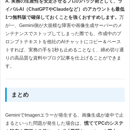
A. 実務の生産性を安定させるプロのハック術として、ラ
イバルAI（ChatGPTやClaudeなど）のアカウントも最低
1つ無料版で確保しておくことを強くおすすめします。
万
が一、Gemini側が大規模な障害や画像生成サーバーのメ
ンテナンスでストップしてしまった際でも、作成中のプ
ロンプトテキストを他社のAIチャットにコピー＆ペース
トすれば、実務の手を1秒も止めることなく、締め切り通
りの高品質な資料やブログ記事を仕上げることができま
す。
まとめ
GeminiでImagenエラーが発生する、画像生成が途中で止
まるといった問題が発生した場合は、
慌ててPCのシステ