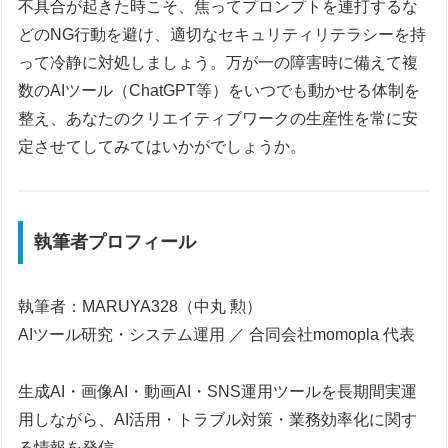
不具合が起きた時こそ、焦ってプロンプトを連打するな
どのNG行動を避け、適切なセキュリティリテラシーを持
って冷静に対処しましょう。万が一の障害時に備えて複
数のAIツール（ChatGPT等）をいつでも動かせる体制を
整え、あなたのクリエイティブワークの生産性を常に安
定させてしてみてはいかがでしょうか。
執筆者プロフィール
執筆者：MARUYA328（中丸 勲）
AIツール研究・システム運用 ／ 合同会社momopla 代表
生成AI・画像AI・動画AI・SNS運用ツールを長期間実運
用しながら、AI活用・トラブル対策・業務効率化に関す
る情報を発信。