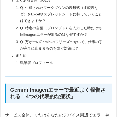
よくある質問（FAQ）
Q. 生成されたマークダウンの表形式（比較表な
ど）をExcelやスプレッドシートに持っていくこと
はできますか？
Q. 特定の言葉（プロンプト）を入力した時だけ毎
回Imagenエラーが出るのはなぜですか？
Q. 万が一のGeminiのフリーズのせいで、仕事の手
が完全に止ままるのを防ぐ対策は？
まとめ
執筆者プロフィール
Gemini Imagenエラーで最近よく報告さ
れる「4つの代表的な症状」
サービス全体、またはあなたのデバイス周辺でエラーや