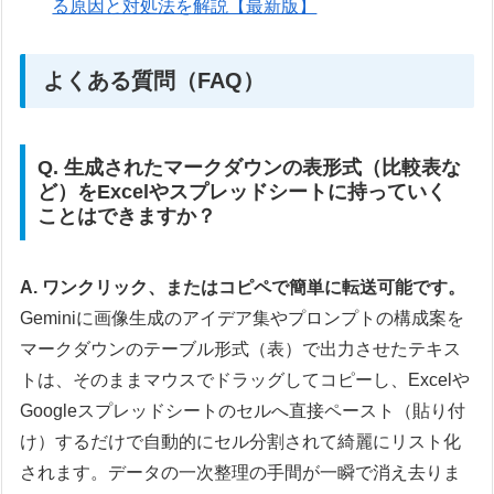
る原因と対処法を解説【最新版】
よくある質問（FAQ）
Q. 生成されたマークダウンの表形式（比較表な
ど）をExcelやスプレッドシートに持っていく
ことはできますか？
A. ワンクリック、またはコピペで簡単に転送可能です。
Geminiに画像生成のアイデア集やプロンプトの構成案を
マークダウンのテーブル形式（表）で出力させたテキス
トは、そのままマウスでドラッグしてコピーし、Excelや
Googleスプレッドシートのセルへ直接ペースト（貼り付
け）するだけで自動的にセル分割されて綺麗にリスト化
されます。データの一次整理の手間が一瞬で消え去りま