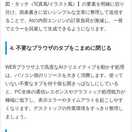
図・タッチ（写真風/イラスト風）】の要素を明確に切り
分け、箇条書きに近いシンプルな文章に整理して送信す
ることで、AIの内部エンジンの計算負荷が激減し、一発
でエラーを回避して生成できるようになります。
4. 不要なブラウザのタブをこまめに閉じる
WEBブラウザ上で高度なAIクリエイティブを動かす処理
は、パソコン側のリソースを大きく消費します。使って
いない不要なタブを何十個も開きっぱなしにしている
と、PC全体の通信レスポンスやグラフィック処理能力が
極端に低下し、表示エラーやタイムアウトを起こしやす
くなります。デスクトップの作業環境をすっきり整理し
ましょう。