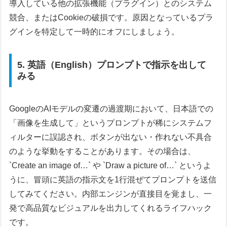
導入している他の拡張機能（プラグイン）とのシステム
競合、またはCookieの破損です。原因となっているプラ
グインを特定して一時的にオフにしましょう。
5. 英語（English）プロンプトで指示を出して
みる
GoogleのAIモデルの変遷の過渡期において、日本語での
「画像を生成して」というプロンプトが稀にシステムフ
ィルターに誤認され、ボタンが出ない・作れない不具合
のような挙動をすることがあります。その場合は、
`Create an image of…` や `Draw a picture of…` というよ
うに、冒頭に英語の指示文を1行混ぜてプロンプトを送信
してみてください。内部エンジンが直接目を覚まし、一
発で高品質なビジュアルを出力してくれるライフハック
です。