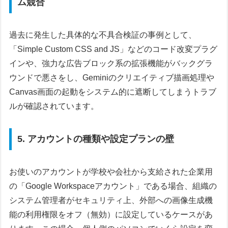
ム競合
過去に発生した具体的な不具合検証の事例として、
「Simple Custom CSS and JS」などのコード改変プラグ
インや、強力な広告ブロック系の拡張機能がバックグラ
ウンドで悪さをし、Geminiのクリエイティブ描画処理や
Canvas画面の起動をシステム的に遮断してしまうトラブ
ルが確認されています。
5. アカウントの種類や設定プランの壁
お使いのアカウントが学校や会社から支給された企業用
の「Google Workspaceアカウント」である場合、組織の
システム管理者がセキュリティ上、外部への画像生成機
能の利用権限をオフ（無効）に設定しているケースがあ