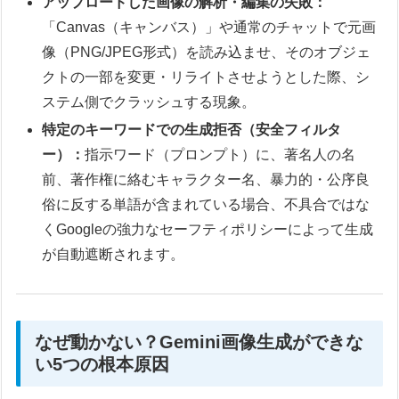
アップロードした画像の解析・編集の失敗：
「Canvas（キャンバス）」や通常のチャットで元画
像（PNG/JPEG形式）を読み込ませ、そのオブジェ
クトの一部を変更・リライトさせようとした際、シ
ステム側でクラッシュする現象。
特定のキーワードでの生成拒否（安全フィルタ
ー）：
指示ワード（プロンプト）に、著名人の名
前、著作権に絡むキャラクター名、暴力的・公序良
俗に反する単語が含まれている場合、不具合ではな
くGoogleの強力なセーフティポリシーによって生成
が自動遮断されます。
なぜ動かない？Gemini画像生成ができな
い5つの根本原因