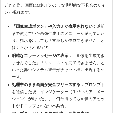
起きた際、画面には以下のような典型的な不具合のサイ
ンが現れます。
「画像生成ボタン」や入力UIが表示されない：
以前
まで使えていた画像生成用のメニューが消えていた
り、指示を出しても「文章しか作成できません」と
はぐらかされる症状。
明確なエラーメッセージの表示：
「画像を生成でき
ませんでした」「リクエストを完了できません」と
いった赤いシステム警告がチャット欄に出現するケ
ース。
処理中のまま画面が完全フリーズする：
プロンプト
を送信した後、インジケーター（生成中のアニメー
ション）が動いたまま、何分待っても画像のアセッ
トがドロップされない不具合。