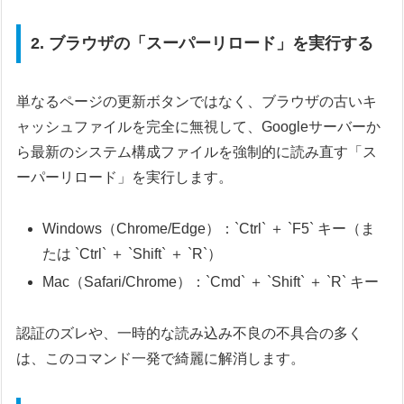
2. ブラウザの「スーパーリロード」を実行する
単なるページの更新ボタンではなく、ブラウザの古いキ
ャッシュファイルを完全に無視して、Googleサーバーか
ら最新のシステム構成ファイルを強制的に読み直す「ス
ーパーリロード」を実行します。
Windows（Chrome/Edge）：`Ctrl` ＋ `F5` キー（ま
たは `Ctrl` ＋ `Shift` ＋ `R`）
Mac（Safari/Chrome）：`Cmd` ＋ `Shift` ＋ `R` キー
認証のズレや、一時的な読み込み不良の不具合の多く
は、このコマンド一発で綺麗に解消します。