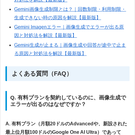
Gemini画像生成制限とは？｜回数制限・利用制限・
生成できない時の原因を解説【最新版】
Gemini Imagenエラー｜画像生成でエラーが出る原
因と対処法を解説【最新版】
Gemini生成が止まる｜画像生成や回答が途中で止ま
る原因と対処法を解説【最新版】
よくある質問（FAQ）
Q. 有料プランを契約しているのに、画像生成で
エラーが出るのはなぜですか？
A. 有料プラン（月額20ドルのAdvancedや、新設された
最上位月額100ドルのGoogle One AI Ultra）であって