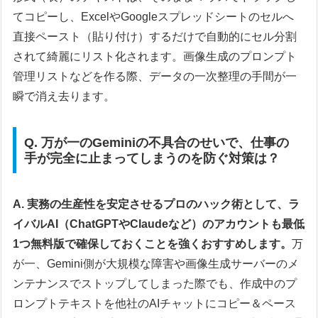
てコピーし、ExcelやGoogleスプレッドシートのセルへ
直接ペースト（貼り付け）するだけで自動的にセル分割
されて綺麗にリスト化されます。画像生成のプロンプト
管理リストなどを作る際、データの一次整理の手間が一
瞬で消え去ります。
Q. 万が一のGeminiの不具合のせいで、仕事の
手が完全に止まってしまうのを防ぐ対策は？
A. 実務の生産性を安定させるプロのハック術として、ラ
イバルAI（ChatGPTやClaudeなど）のアカウントも最低
1つ無料版で確保しておくことを強くおすすめします。
万
が一、Gemini側が大規模な障害や画像生成サーバーのメ
ンテナンスでストップしてしまった際でも、作成中のプ
ロンプトテキストを他社のAIチャットにコピー＆ペース