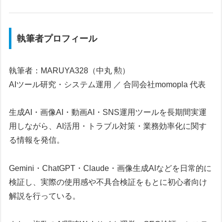
執筆者プロフィール
執筆者：MARUYA328（中丸 勲）
AIツール研究・システム運用 ／ 合同会社momopla 代表
生成AI・画像AI・動画AI・SNS運用ツールを長期間実運
用しながら、AI活用・トラブル対策・業務効率化に関す
る情報を発信。
Gemini・ChatGPT・Claude・画像生成AIなどを日常的に
検証し、実際の使用感や不具合検証をもとに初心者向け
解説を行っている。