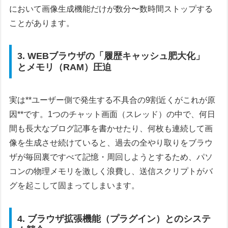
において画像生成機能だけが数分〜数時間ストップする
ことがあります。
3. WEBブラウザの「履歴キャッシュ肥大化」
とメモリ（RAM）圧迫
実は**ユーザー側で発生する不具合の9割近くがこれが原
因**です。1つのチャット画面（スレッド）の中で、何日
間も長大なブログ記事を書かせたり、何枚も連続して画
像を生成させ続けていると、過去の全やり取りをブラウ
ザが毎回裏ですべて記憶・周回しようとするため、パソ
コンの物理メモリを激しく浪費し、送信スクリプトがバ
グを起こして固まってしまいます。
4. ブラウザ拡張機能（プラグイン）とのシステ