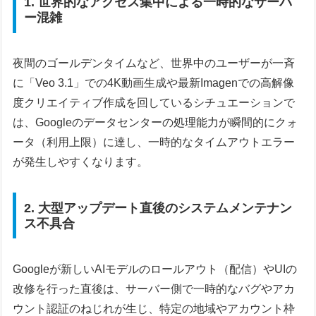
1. 世界的なアクセス集中による一時的なサーバ
ー混雑
夜間のゴールデンタイムなど、世界中のユーザーが一斉
に「Veo 3.1」での4K動画生成や最新Imagenでの高解像
度クリエイティブ作成を回しているシチュエーションで
は、Googleのデータセンターの処理能力が瞬間的にクォ
ータ（利用上限）に達し、一時的なタイムアウトエラー
が発生しやすくなります。
2. 大型アップデート直後のシステムメンテナン
ス不具合
Googleが新しいAIモデルのロールアウト（配信）やUIの
改修を行った直後は、サーバー側で一時的なバグやアカ
ウント認証のねじれが生じ、特定の地域やアカウント枠