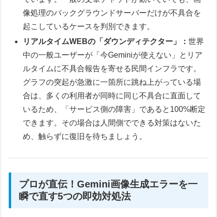
像処理のバックグラウンドサーバーだけが不具合を
起こしているケースを判別できます。
リアルタイムWEBの「ダウンディテクター」：
世界
中の一般ユーザーが「今Geminiが使えない」とリア
ルタイムに不具合報告を寄せる民間インフラです。
グラフの突起が急激に一箇所に跳ね上がっている場
合は、多くの利用者が同時に同じ不具合に直面して
いるため、「サービス側の障害」であると100%断定
できます。その場合は人間側でできる対策はないた
め、触らずに復旧を待ちましょう。
プロが直伝！Gemini画像生成エラーを一
瞬で直す5つの即効対処法