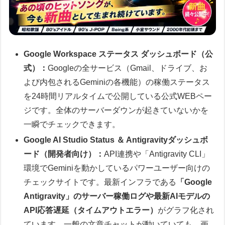
Google Workspace ステータス ダッシュボード（公
式）：
Googleの全サービス（Gmail、ドライブ、お
よび内包されるGeminiの各機能）の稼働ステータス
を24時間リアルタイムで公開している公式WEBペー
ジです。全体のサーバーダウンが起きていないかを
一瞬でチェックできます。
Google AI Studio Status ＆ Antigravityダッシュボ
ード（開発者向け）：
API連携や「Antigravity CLI」
環境でGeminiを動かしているパワーユーザー向けの
チェックサイトです。最新インフラである
「Google
Antigravity」のサーバー稼働ログや最新AIモデルの
API応答遅延（タイムアウトエラー）
がグラフ化され
ています。一般の文章チャットが動いていても、画