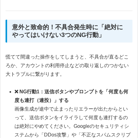
意外と致命的！不具合発生時に「絶対に
やってはいけない3つのNG行動」
慌てて間違った操作をしてしまうと、不具合が直るどこ
ろか、アカウントの利用停止などの取り返しのつかない
大トラブルに繋がります。
❌ NG行動1：送信ボタンやプロンプトを「何度も何
度も連打（連投）」する
画像生成が途中で止まったりエラーが出たからとい
って、送信ボタンをイライラして何度も連打するの
は絶対にやめてください。Googleのセキュリティシ
ステムから「DDos攻撃」や「不正なスパムスクリプ