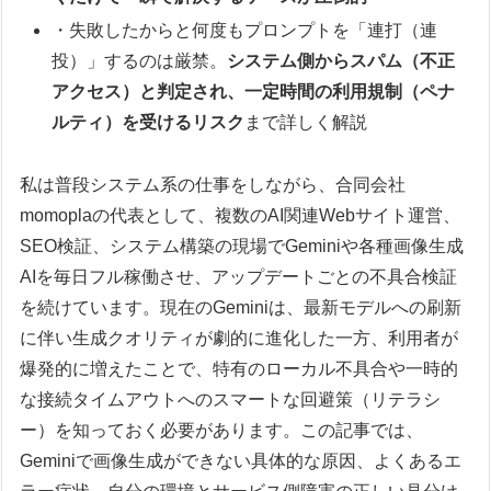
・失敗したからと何度もプロンプトを「連打（連
投）」するのは厳禁。
システム側からスパム（不正
アクセス）と判定され、一定時間の利用規制（ペナ
ルティ）を受けるリスク
まで詳しく解説
私は普段システム系の仕事をしながら、合同会社
momoplaの代表として、複数のAI関連Webサイト運営、
SEO検証、システム構築の現場でGeminiや各種画像生成
AIを毎日フル稼働させ、アップデートごとの不具合検証
を続けています。現在のGeminiは、最新モデルへの刷新
に伴い生成クオリティが劇的に進化した一方、利用者が
爆発的に増えたことで、特有のローカル不具合や一時的
な接続タイムアウトへのスマートな回避策（リテラシ
ー）を知っておく必要があります。この記事では、
Geminiで画像生成ができない具体的な原因、よくあるエ