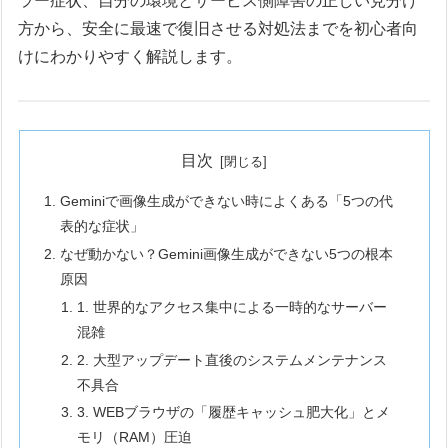
ラー症状、自分の環境とサービス側障害の正しい見分け
方から、安全に最速で復旧させる対処法までを初心者向
けにわかりやすく解説します。
目次
Geminiで画像生成ができない時によくある「5つの代
表的な症状」
なぜ動かない？Gemini画像生成ができない5つの根本
原因
1. 世界的なアクセス集中による一時的なサーバー
混雑
2. 大型アップデート直後のシステムメンテナンス
不具合
3. WEBブラウザの「履歴キャッシュ肥大化」とメ
モリ（RAM）圧迫