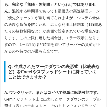
も、完全な「無限・無制限」というわけではありませ
ん。
混雑する時間帯であっても最優先の高速処理レーン
（優先クォータ）が割り当てられますが、システム全体
の過度な負荷を防ぐため、広大な利用上限制限（1時間あ
たりの枚数制限など）が裏側で設定されている場合があ
ります。この上限に達した場合は、エラー表示になりま
すので、1〜2時間ほど時間を置いてサーバーの負荷が下
がるのを待つのが最も安全です。
Q. 生成されたマークダウンの表形式（比較表な
ど）をExcelやスプレッドシートに持っていく
ことはできますか？
A. ワンクリック、またはコピペで簡単に転送可能です。
Geminiがチャット上に出力したマークダウンのテーブル
形式（表）のテキストは、そのままマウスでドラッグし