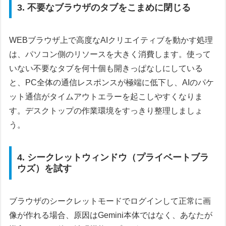
3. 不要なブラウザのタブをこまめに閉じる
WEBブラウザ上で高度なAIクリエイティブを動かす処理
は、パソコン側のリソースを大きく消費します。使って
いない不要なタブを何十個も開きっぱなしにしている
と、PC全体の通信レスポンスが極端に低下し、AIのパケ
ット通信がタイムアウトエラーを起こしやすくなりま
す。デスクトップの作業環境をすっきり整理しましょ
う。
4. シークレットウィンドウ（プライベートブラ
ウズ）を試す
ブラウザのシークレットモードでログインして正常に画
像が作れる場合、原因はGemini本体ではなく、あなたが