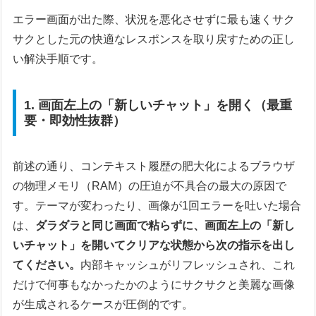
エラー画面が出た際、状況を悪化させずに最も速くサク
サクとした元の快適なレスポンスを取り戻すための正し
い解決手順です。
1. 画面左上の「新しいチャット」を開く（最重
要・即効性抜群）
前述の通り、コンテキスト履歴の肥大化によるブラウザ
の物理メモリ（RAM）の圧迫が不具合の最大の原因で
す。テーマが変わったり、画像が1回エラーを吐いた場合
は、
ダラダラと同じ画面で粘らずに、画面左上の「新し
いチャット」を開いてクリアな状態から次の指示を出し
てください。
内部キャッシュがリフレッシュされ、これ
だけで何事もなかったかのようにサクサクと美麗な画像
が生成されるケースが圧倒的です。